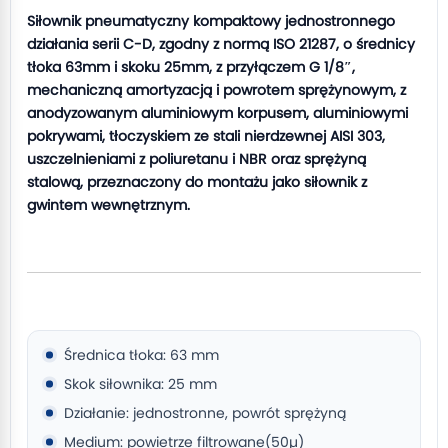
Siłownik pneumatyczny kompaktowy jednostronnego
działania serii C-D, zgodny z normą ISO 21287, o średnicy
tłoka 63mm i skoku 25mm, z przyłączem G 1/8″,
mechaniczną amortyzacją i powrotem sprężynowym, z
anodyzowanym aluminiowym korpusem, aluminiowymi
pokrywami, tłoczyskiem ze stali nierdzewnej AISI 303,
uszczelnieniami z poliuretanu i NBR oraz sprężyną
stalową, przeznaczony do montażu jako siłownik z
gwintem wewnętrznym.
Średnica tłoka: 63 mm
Skok siłownika: 25 mm
Działanie: jednostronne, powrót sprężyną
Medium: powietrze filtrowane(50µ)