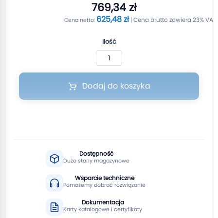
769,34 zł
625,48 zł
Ilość
Dodaj do koszyka
Dostępność
Duże stany magazynowe
Wsparcie techniczne
Pomożemy dobrać rozwiązanie
Dokumentacja
Karty katalogowe i certyfikaty