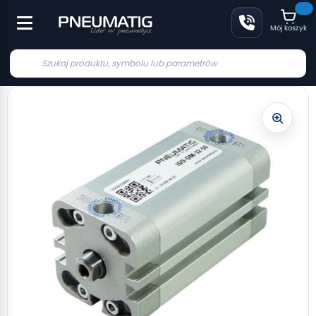
Mój koszyk