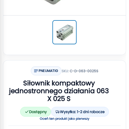
PNEUMATIG
SKU:
C-D-063-0025S
Siłownik kompaktowy
jednostronnego działania 063
X 025 S
Dostępny
Wysyłka: 1-2 dni robocze
Oceń ten produkt jako pierwszy