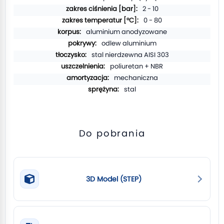
2 - 10
0 - 80
aluminium anodyzowane
odlew aluminium
stal nierdzewna AISI 303
poliuretan + NBR
mechaniczna
stal
Do pobrania
3D Model (STEP)