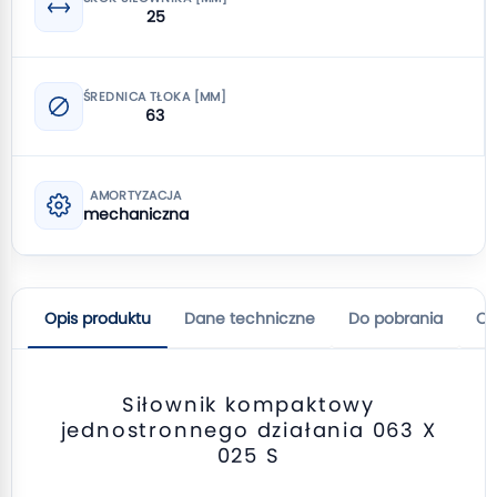
25
ŚREDNICA TŁOKA [MM]
63
AMORTYZACJA
mechaniczna
Opis produktu
Dane techniczne
Do pobrania
Op
Siłownik kompaktowy
jednostronnego działania 063 X
025 S