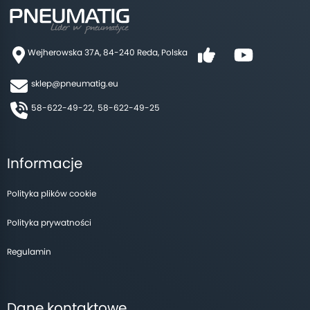
Wejherowska 37A, 84-240 Reda, Polska
sklep@pneumatig.eu
58-622-49-22,
58-622-49-25
Informacje
Polityka plików cookie
Polityka prywatności
Regulamin
Dane kontaktowe