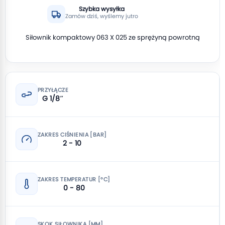
Szybka wysyłka
Zamów dziś, wyślemy jutro
Siłownik kompaktowy 063 X 025 ze sprężyną powrotną
PRZYŁĄCZE
G 1/8″
ZAKRES CIŚNIENIA [BAR]
2 - 10
ZAKRES TEMPERATUR [°C]
0 - 80
SKOK SIŁOWNIKA [MM]