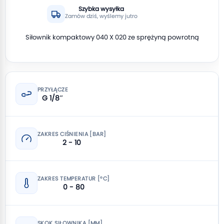
Szybka wysyłka
Zamów dziś, wyślemy jutro
Siłownik kompaktowy 040 X 020 ze sprężyną powrotną
PRZYŁĄCZE
G 1/8″
ZAKRES CIŚNIENIA [BAR]
2 - 10
ZAKRES TEMPERATUR [°C]
0 - 80
SKOK SIŁOWNIKA [MM]