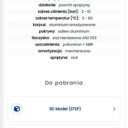
powrót sprężyną
2 - 10
0 - 80
aluminium anodyzowane
odlew aluminium
stal nierdzewna AISI 303
poliuretan + NBR
mechaniczna
stal
Do pobrania
3D Model (STEP)