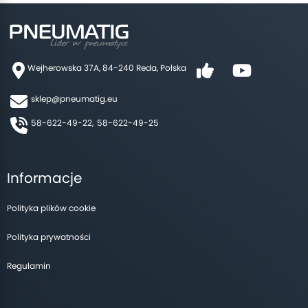
Wejherowska 37A, 84-240 Reda, Polska
sklep@pneumatig.eu
58-622-49-22,
58-622-49-25
Informacje
Polityka plików cookie
Polityka prywatności
Regulamin