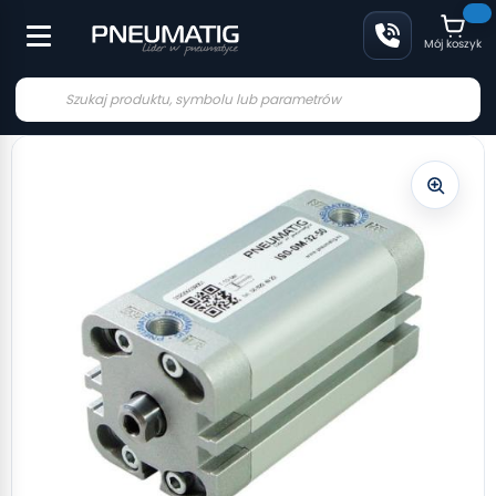
Mój koszyk