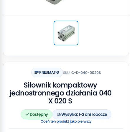
PNEUMATIG
SKU:
C-D-040-0020S
Siłownik kompaktowy
jednostronnego działania 040
X 020 S
Dostępny
Wysyłka: 1-2 dni robocze
Oceń ten produkt jako pierwszy