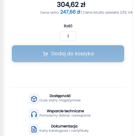
304,62 zł
247,66 zł
Ilość
Dodaj do koszyka
Dostępność
Duże stany magazynowe
Wsparcie techniczne
Pomożemy dobrać rozwiązanie
Dokumentacja
Karty katalogowe i certyfikaty