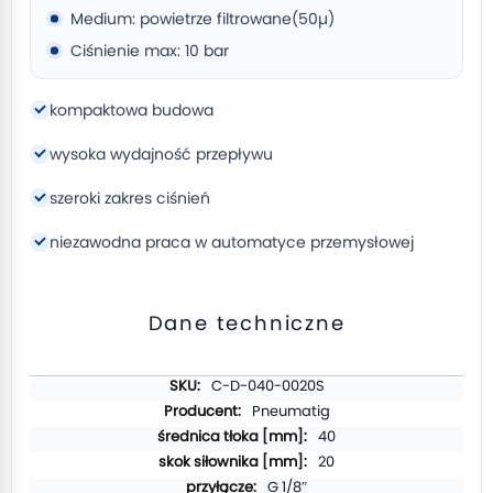
Medium: powietrze filtrowane(50µ)
Ciśnienie max: 10 bar
kompaktowa budowa
wysoka wydajność przepływu
szeroki zakres ciśnień
niezawodna praca w automatyce przemysłowej
Dane techniczne
Więcej
C-D-040-0020S
informacji
Pneumatig
40
20
G 1/8″