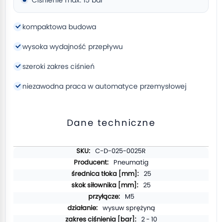
Ciśnienie max: 15 bar
kompaktowa budowa
wysoka wydajność przepływu
szeroki zakres ciśnień
niezawodna praca w automatyce przemysłowej
Dane techniczne
Więcej
C-D-025-0025R
informacji
Pneumatig
25
25
M5
wysuw sprężyną
2 - 10