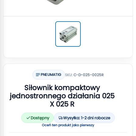
PNEUMATIG
SKU:
C-D-025-0025R
Siłownik kompaktowy
jednostronnego działania 025
X 025 R
Dostępny
Wysyłka: 1-2 dni robocze
Oceń ten produkt jako pierwszy