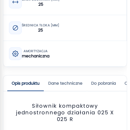
25
ŚREDNICA TŁOKA [MM]
25
AMORTYZACJA
mechaniczna
Opis produktu
Dane techniczne
Do pobrania
Op
Siłownik kompaktowy
jednostronnego działania 025 X
025 R