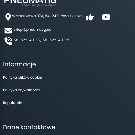
Wejherowska 37A, 84-240 Reda, Polska
sklep@pneumatig.eu
58-622-49-22,
58-622-49-25
Informacje
Polityka plików cookie
Polityka prywatności
Regulamin
Dane kontaktowe