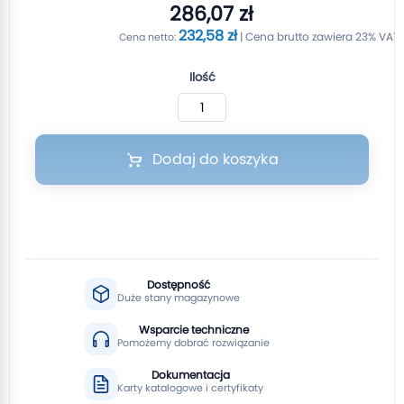
286,07 zł
232,58 zł
Ilość
Dodaj do koszyka
Dostępność
Duże stany magazynowe
Wsparcie techniczne
Pomożemy dobrać rozwiązanie
Dokumentacja
Karty katalogowe i certyfikaty