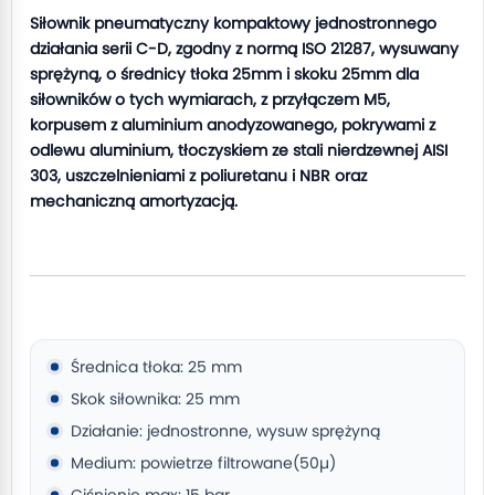
Siłownik pneumatyczny kompaktowy jednostronnego
działania serii C-D, zgodny z normą ISO 21287, wysuwany
sprężyną, o średnicy tłoka 25mm i skoku 25mm dla
siłowników o tych wymiarach, z przyłączem M5,
korpusem z aluminium anodyzowanego, pokrywami z
odlewu aluminium, tłoczyskiem ze stali nierdzewnej AISI
303, uszczelnieniami z poliuretanu i NBR oraz
mechaniczną amortyzacją.
Średnica tłoka: 25 mm
Skok siłownika: 25 mm
Działanie: jednostronne, wysuw sprężyną
Medium: powietrze filtrowane(50µ)