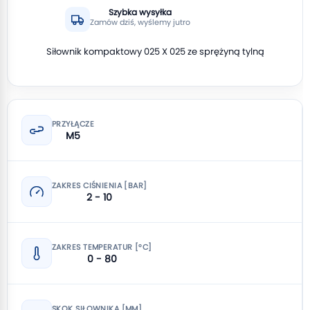
Szybka wysyłka
Zamów dziś, wyślemy jutro
Siłownik kompaktowy 025 X 025 ze sprężyną tylną
PRZYŁĄCZE
M5
ZAKRES CIŚNIENIA [BAR]
2 - 10
ZAKRES TEMPERATUR [°C]
0 - 80
SKOK SIŁOWNIKA [MM]