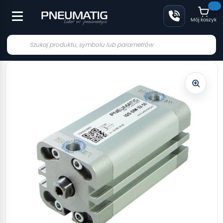
Mój koszyk