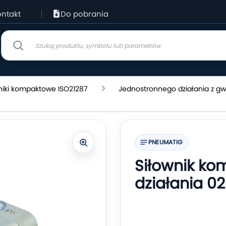
ntakt
Do pobrania
niki kompaktowe ISO21287
Jednostronnego działania z 
PNEUMATIG
Siłownik k
działania 02