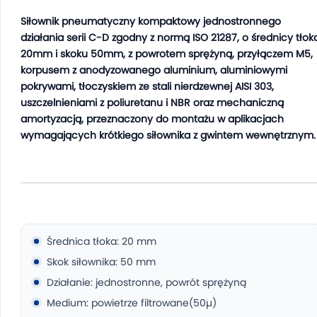
Siłownik pneumatyczny kompaktowy jednostronnego
działania serii C-D zgodny z normą ISO 21287, o średnicy tłok
20mm i skoku 50mm, z powrotem sprężyną, przyłączem M5,
korpusem z anodyzowanego aluminium, aluminiowymi
pokrywami, tłoczyskiem ze stali nierdzewnej AISI 303,
uszczelnieniami z poliuretanu i NBR oraz mechaniczną
amortyzacją, przeznaczony do montażu w aplikacjach
wymagających krótkiego siłownika z gwintem wewnętrznym.
Średnica tłoka: 20 mm
Skok siłownika: 50 mm
Działanie: jednostronne, powrót sprężyną
Medium: powietrze filtrowane(50µ)