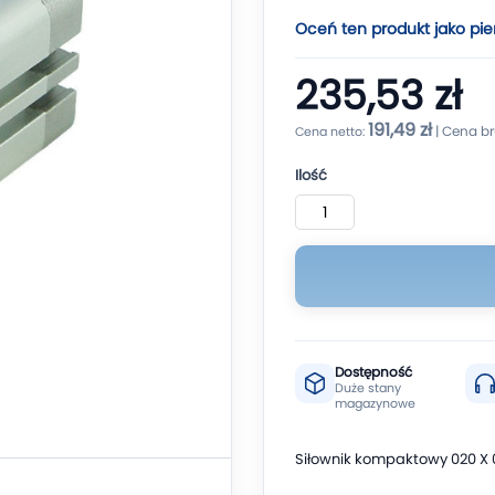
Oceń ten produkt jako pie
235,53 zł
191,49 zł
Ilość
Dostępność
Duże stany
magazynowe
Siłownik kompaktowy 020 X 