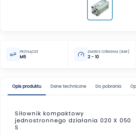
PRZYŁĄCZE
ZAKRES CIŚNIENIA [BAR]
M5
2 - 10
Opis produktu
Dane techniczne
Do pobrania
Op
Siłownik kompaktowy
jednostronnego działania 020 X 050
S