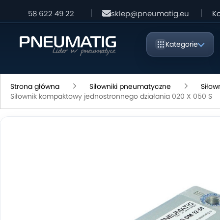
58 622 49 22
sklep@pneumatig.eu
Ko
Kategorie
Strona główna
Siłowniki pneumatyczne
Siłow
Siłownik kompaktowy jednostronnego działania 020 X 050 S