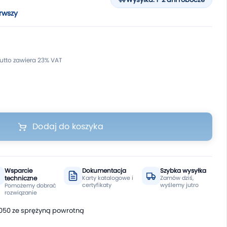
rwszy
Dodaj do koszyka
Wsparcie
Dokumentacja
Szybka wysyłka
techniczne
Karty katalogowe i
Zamów dziś,
certyfikaty
wyślemy jutro
Pomożemy dobrać
rozwiązanie
050 ze sprężyną powrotną