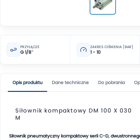
PRZYŁĄCZE
ZAKRES CIŚNIENIA [BAR]
G 1/8″
1 - 10
Opis produktu
Dane techniczne
Do pobrania
Op
Siłownik kompaktowy DM 100 X 030
M
Siłownik pneumatyczny kompaktowy serii C-D, dwustronneg