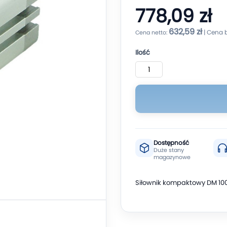
778,09 zł
632,59 zł
Ilość
Dostępność
Duże stany
magazynowe
Siłownik kompaktowy DM 100