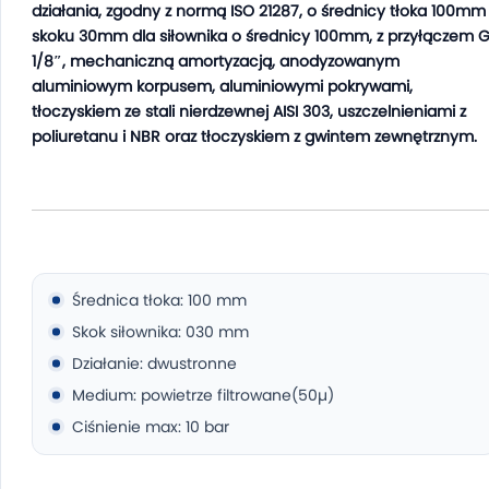
działania, zgodny z normą ISO 21287, o średnicy tłoka 100mm 
skoku 30mm dla siłownika o średnicy 100mm, z przyłączem 
1/8″, mechaniczną amortyzacją, anodyzowanym
aluminiowym korpusem, aluminiowymi pokrywami,
tłoczyskiem ze stali nierdzewnej AISI 303, uszczelnieniami z
poliuretanu i NBR oraz tłoczyskiem z gwintem zewnętrznym.
Średnica tłoka: 100 mm
Skok siłownika: 030 mm
Działanie: dwustronne
Medium: powietrze filtrowane(50µ)
Ciśnienie max: 10 bar