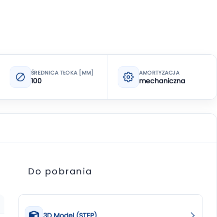
ŚREDNICA TŁOKA [MM]
AMORTYZACJA
100
mechaniczna
Do pobrania
3D Model (STEP)