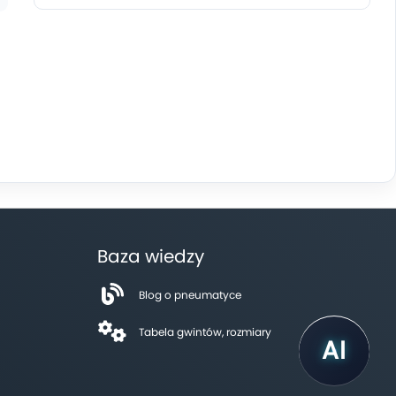
Baza wiedzy
Blog o pneumatyce
Tabela gwintów, rozmiary