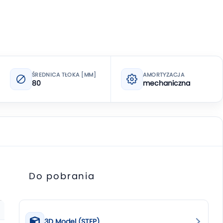
ŚREDNICA TŁOKA [MM]
AMORTYZACJA
80
mechaniczna
Do pobrania
3D Model (STEP)