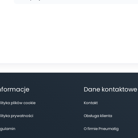
nformacje
Dane kontaktowe
lityka plików cookie
Kontakt
lityka prywatności
Obsługa klienta
gulamin
O firmie Pneumatig