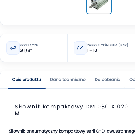
PRZYŁĄCZE
ZAKRES CIŚNIENIA [BAR]
G 1/8″
1 - 10
Opis produktu
Dane techniczne
Do pobrania
Op
Siłownik kompaktowy DM 080 X 020
M
Siłownik pneumatyczny kompaktowy serii C-D, dwustronneg