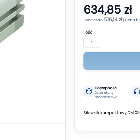
634,85 zł
516,14 zł
Ilość
Dostępność
Duże stany
magazynowe
Siłownik kompaktowy DM 08