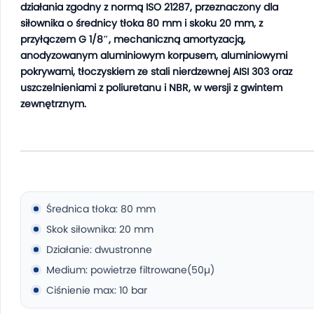
działania zgodny z normą ISO 21287, przeznaczony dla
siłownika o średnicy tłoka 80 mm i skoku 20 mm, z
przyłączem G 1/8″, mechaniczną amortyzacją,
anodyzowanym aluminiowym korpusem, aluminiowymi
pokrywami, tłoczyskiem ze stali nierdzewnej AISI 303 oraz
uszczelnieniami z poliuretanu i NBR, w wersji z gwintem
zewnętrznym.
Średnica tłoka: 80 mm
Skok siłownika: 20 mm
Działanie: dwustronne
Medium: powietrze filtrowane(50µ)
Ciśnienie max: 10 bar