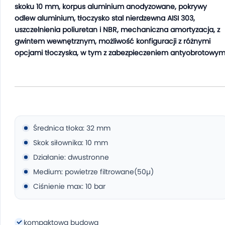
skoku 10 mm, korpus aluminium anodyzowane, pokrywy
odlew aluminium, tłoczysko stal nierdzewna AISI 303,
uszczelnienia poliuretan i NBR, mechaniczna amortyzacja, z
gwintem wewnętrznym, możliwość konfiguracji z różnymi
opcjami tłoczyska, w tym z zabezpieczeniem antyobrotowym
Średnica tłoka: 32 mm
Skok siłownika: 10 mm
Działanie: dwustronne
Medium: powietrze filtrowane(50µ)
Ciśnienie max: 10 bar
kompaktowa budowa