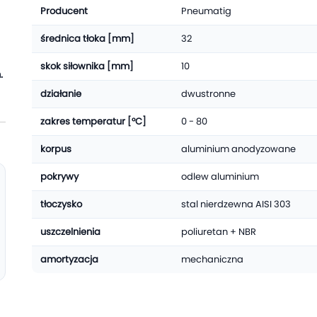
Producent
Pneumatig
średnica tłoka [mm]
32
skok siłownika [mm]
10
.
działanie
dwustronne
zakres temperatur [°C]
0 - 80
korpus
aluminium anodyzowane
pokrywy
odlew aluminium
tłoczysko
stal nierdzewna AISI 303
uszczelnienia
poliuretan + NBR
amortyzacja
mechaniczna