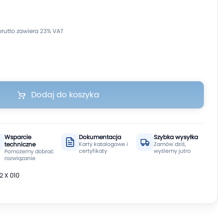
Dodaj do koszyka
Wsparcie
Dokumentacja
Szybka wysyłka
techniczne
Karty katalogowe i
Zamów dziś,
certyfikaty
wyślemy jutro
Pomożemy dobrać
rozwiązanie
 X 010