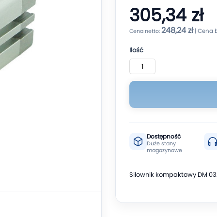
305,34 zł
248,24 zł
Ilość
Dostępność
Duże stany
magazynowe
Siłownik kompaktowy DM 032