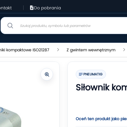
ntakt
Do pobrania
niki kompaktowe ISO21287
Z gwintem wewnętrznym
PNEUMATIG
Siłownik ko
Oceń ten produkt jako pie