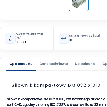
ZAKRES TEMPERATUR
SKOK SIŁOWNIKA [MM]
[°C]
10
0 - 80
Opis produktu
Dane techniczne
Do pobrania
Op
Siłownik kompaktowy DM 032 X 010
Siłownik kompaktowy DM 032 X 010, dwustronnego działania
serii C-D, zgodny z normą ISO 21287, o średnicy tłoka 32 mm 