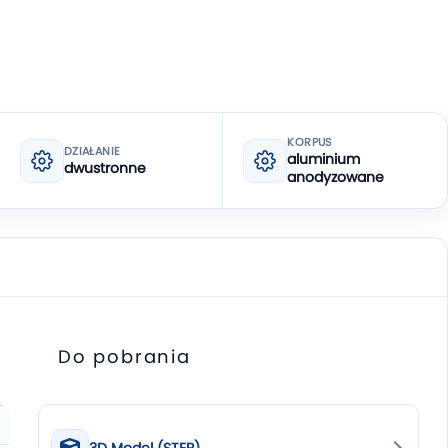
KORPUS
DZIAŁANIE
aluminium
dwustronne
anodyzowane
Do pobrania