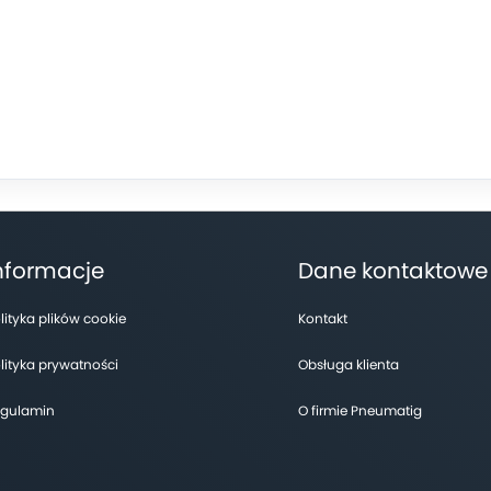
nformacje
Dane kontaktowe
lityka plików cookie
Kontakt
lityka prywatności
Obsługa klienta
gulamin
O firmie Pneumatig