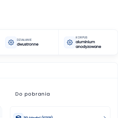
KORPUS
DZIAŁANIE
aluminium
dwustronne
anodyzowane
Do pobrania