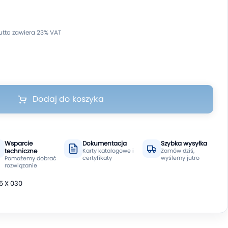
Dodaj do koszyka
Wsparcie
Dokumentacja
Szybka wysyłka
techniczne
Karty katalogowe i
Zamów dziś,
certyfikaty
wyślemy jutro
Pomożemy dobrać
rozwiązanie
5 X 030