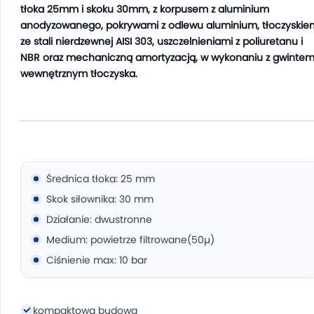
tłoka 25mm i skoku 30mm, z korpusem z aluminium
anodyzowanego, pokrywami z odlewu aluminium, tłoczyskie
ze stali nierdzewnej AISI 303, uszczelnieniami z poliuretanu i
NBR oraz mechaniczną amortyzacją, w wykonaniu z gwinte
wewnętrznym tłoczyska.
Średnica tłoka: 25 mm
Skok siłownika: 30 mm
Działanie: dwustronne
Medium: powietrze filtrowane(50µ)
Ciśnienie max: 10 bar
kompaktowa budowa