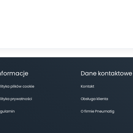
nformacje
Dane kontaktowe
lityka plików cookie
Kontakt
lityka prywatności
Obsługa klienta
gulamin
O firmie Pneumatig