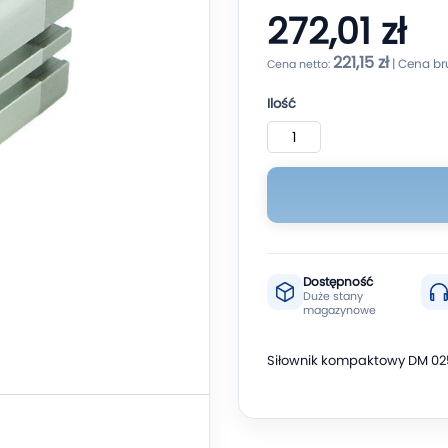
272,01 zł
221,15 zł
Ilość
Dostępność
Duże stany
magazynowe
Siłownik kompaktowy DM 02