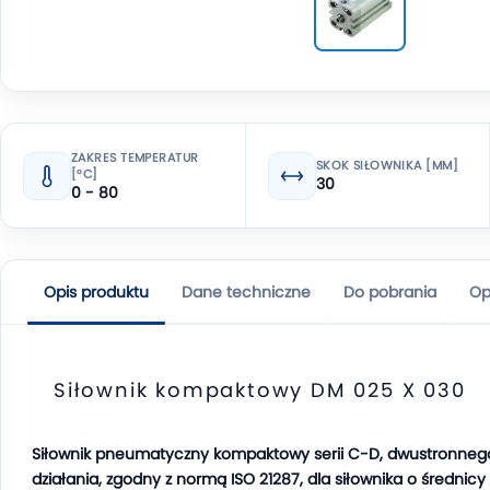
ZAKRES TEMPERATUR
SKOK SIŁOWNIKA [MM]
[°C]
30
0 - 80
Opis produktu
Dane techniczne
Do pobrania
Op
Siłownik kompaktowy DM 025 X 030
Siłownik pneumatyczny kompaktowy serii C-D, dwustronneg
działania, zgodny z normą ISO 21287, dla siłownika o średnicy