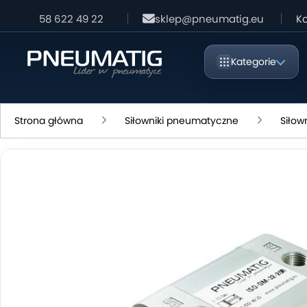
58 622 49 22
sklep@pneumatig.eu
Ko
Kategorie
Strona główna
Siłowniki pneumatyczne
Siłow