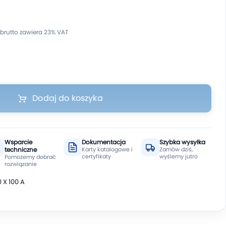
Dodaj do koszyka
Wsparcie
Dokumentacja
Szybka wysyłka
techniczne
Karty katalogowe i
Zamów dziś,
certyfikaty
wyślemy jutro
Pomożemy dobrać
rozwiązanie
 X 100 A