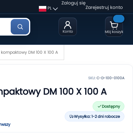
Zaloguj się
Zarejestruj konto
PL
Konto
Mój koszyk
k kompaktowy DM 100 X 100 A
SKU:
C-D-100-0100A
mpaktowy DM 100 X 100 A
Dostępny
Wysyłka: 1-2 dni robocze
rwszy