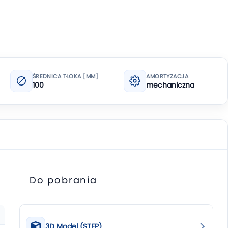
ŚREDNICA TŁOKA [MM]
AMORTYZACJA
100
mechaniczna
Do pobrania
3D Model (STEP)