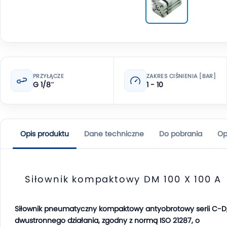
PRZYŁĄCZE
ZAKRES CIŚNIENIA [BAR]
G 1/8″
1 - 10
Opis produktu
Dane techniczne
Do pobrania
Op
Siłownik kompaktowy DM 100 X 100 A
Siłownik pneumatyczny kompaktowy antyobrotowy serii C-D
dwustronnego działania, zgodny z normą ISO 21287, o