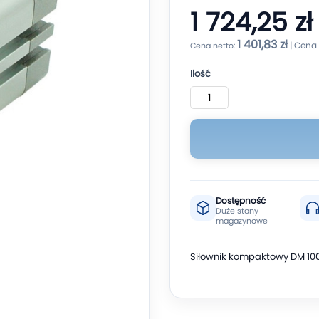
1 724,25 zł
1 401,83 zł
Ilość
Dostępność
Duże stany
magazynowe
Siłownik kompaktowy DM 100