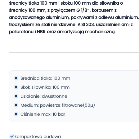
średnicy tłoka 100 mm i skoku 100 mm dla siłownika o
średnicy 100 mm, z przyłączem G 1/8″, korpusem z
anodyzowanego aluminium, pokrywami z odlewu aluminium,
tłoczyskiem ze stali nierdzewnej AISI 303, uszczelnieniami z
poliuretanu i NBR oraz amortyzacją mechaniczną.
Średnica tłoka: 100 mm
Skok siłownika: 100 mm
Działanie: dwustronne
Medium: powietrze filtrowane(50µ)
Ciśnienie max: 10 bar
kompaktowa budowa