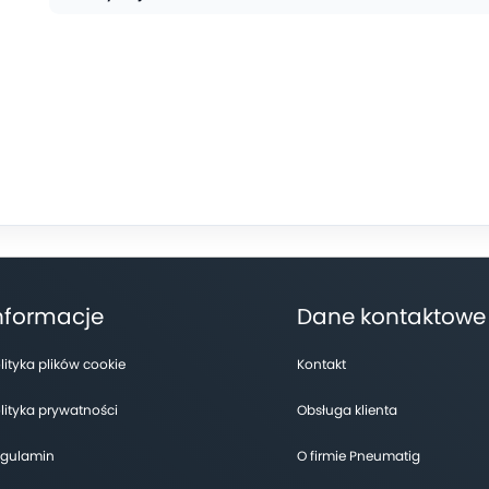
nformacje
Dane kontaktowe
lityka plików cookie
Kontakt
lityka prywatności
Obsługa klienta
gulamin
O firmie Pneumatig