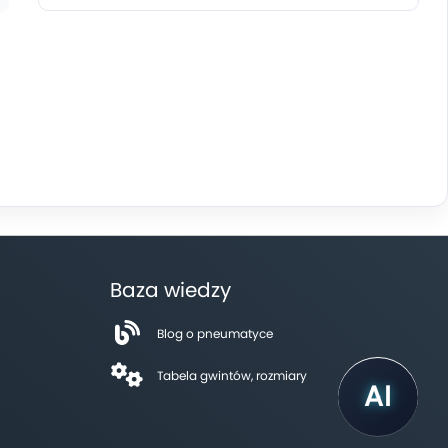
Baza wiedzy
Blog o pneumatyce
Tabela gwintów, rozmiary