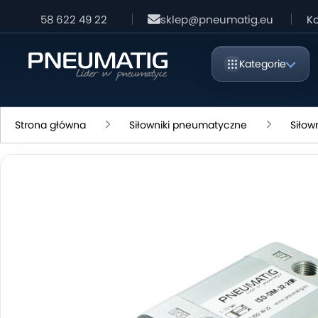
58 622 49 22
sklep@pneumatig.eu
Ko
Kategorie
Strona główna
Siłowniki pneumatyczne
Siłow