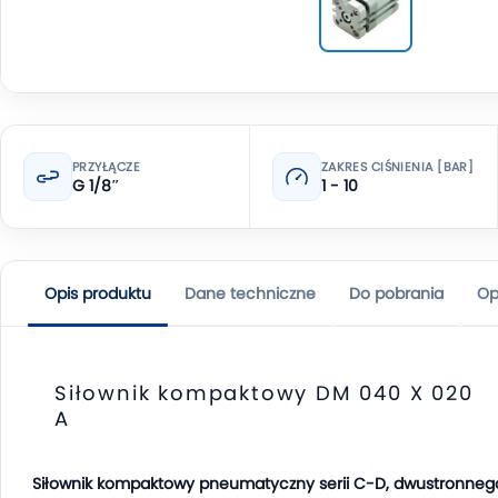
PRZYŁĄCZE
ZAKRES CIŚNIENIA [BAR]
G 1/8″
1 - 10
Opis produktu
Dane techniczne
Do pobrania
Op
Siłownik kompaktowy DM 040 X 020
A
Siłownik kompaktowy pneumatyczny serii C-D, dwustronneg