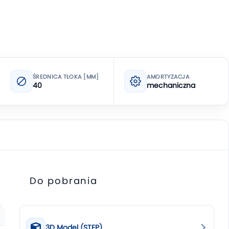
ŚREDNICA TŁOKA [MM]
AMORTYZACJA
40
mechaniczna
Do pobrania
3D Model (STEP)