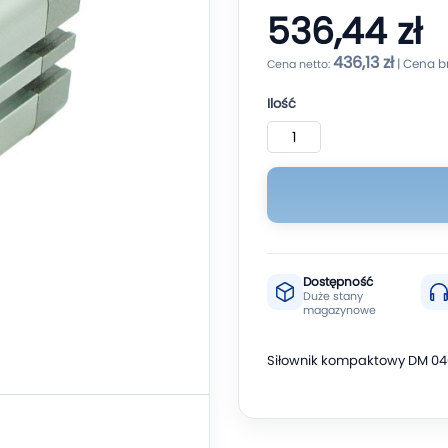
536,44 zł
436,13 zł
Ilość
Dostępność
Duże stany
magazynowe
Siłownik kompaktowy DM 04