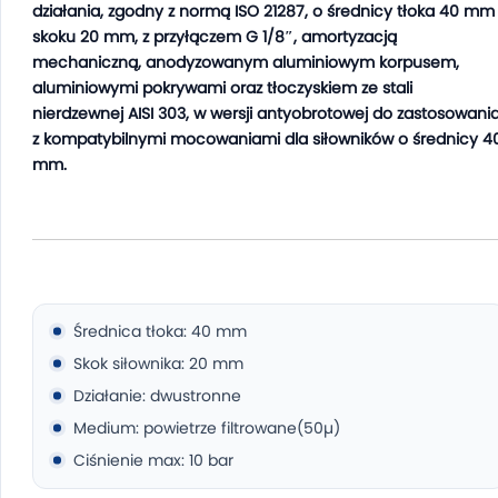
działania, zgodny z normą ISO 21287, o średnicy tłoka 40 mm 
skoku 20 mm, z przyłączem G 1/8″, amortyzacją
mechaniczną, anodyzowanym aluminiowym korpusem,
aluminiowymi pokrywami oraz tłoczyskiem ze stali
nierdzewnej AISI 303, w wersji antyobrotowej do zastosowani
z kompatybilnymi mocowaniami dla siłowników o średnicy 4
mm.
Średnica tłoka: 40 mm
Skok siłownika: 20 mm
Działanie: dwustronne
Medium: powietrze filtrowane(50µ)
Ciśnienie max: 10 bar