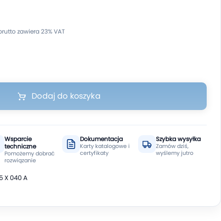
Dodaj do koszyka
Wsparcie
Dokumentacja
Szybka wysyłka
techniczne
Karty katalogowe i
Zamów dziś,
certyfikaty
wyślemy jutro
Pomożemy dobrać
rozwiązanie
5 X 040 A