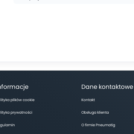
nformacje
Dane kontaktowe
lityka plików cookie
Kontakt
lityka prywatności
Obsługa klienta
gulamin
O firmie Pneumatig