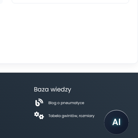
Baza wiedzy
Blog o pneumatyce
Tabela gwintów, rozmiary