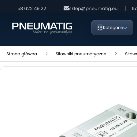
58 622 49 22
sklep@pneumatig.eu
Ko
Kategorie
Strona główna
Siłowniki pneumatyczne
Siłow