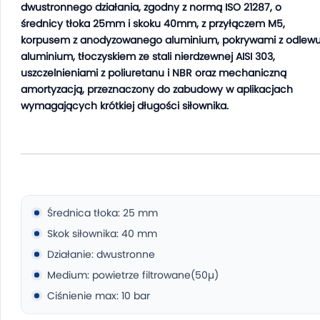
dwustronnego działania, zgodny z normą ISO 21287, o
średnicy tłoka 25mm i skoku 40mm, z przyłączem M5,
korpusem z anodyzowanego aluminium, pokrywami z odlew
aluminium, tłoczyskiem ze stali nierdzewnej AISI 303,
uszczelnieniami z poliuretanu i NBR oraz mechaniczną
amortyzacją, przeznaczony do zabudowy w aplikacjach
wymagających krótkiej długości siłownika.
Średnica tłoka: 25 mm
Skok siłownika: 40 mm
Działanie: dwustronne
Medium: powietrze filtrowane(50µ)
Ciśnienie max: 10 bar