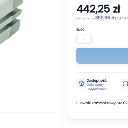
442,25 zł
359,55 zł
Ilość
Dostępność
Duże stany
magazynowe
Siłownik kompaktowy DM 02