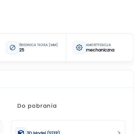
ŚREDNICA TŁOKA [MM]
AMORTYZACJA
25
mechaniczna
Do pobrania
3D Model (STEP)