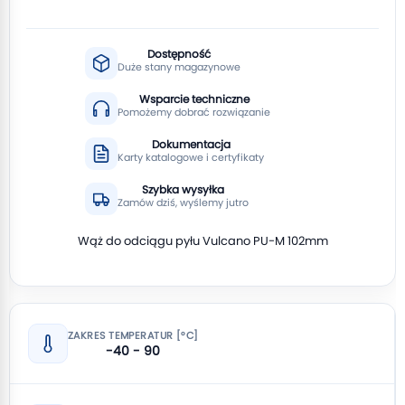
Dostępność
Duże stany magazynowe
Wsparcie techniczne
Pomożemy dobrać rozwiązanie
Dokumentacja
Karty katalogowe i certyfikaty
Szybka wysyłka
Zamów dziś, wyślemy jutro
Wąż do odciągu pyłu Vulcano PU-M 102mm
ZAKRES TEMPERATUR [°C]
-40 - 90