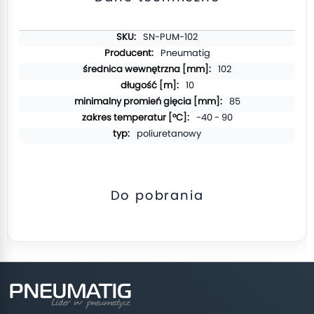
Więcej
SN-PUM-102
informacji
Pneumatig
102
10
85
-40 - 90
poliuretanowy
Do pobrania