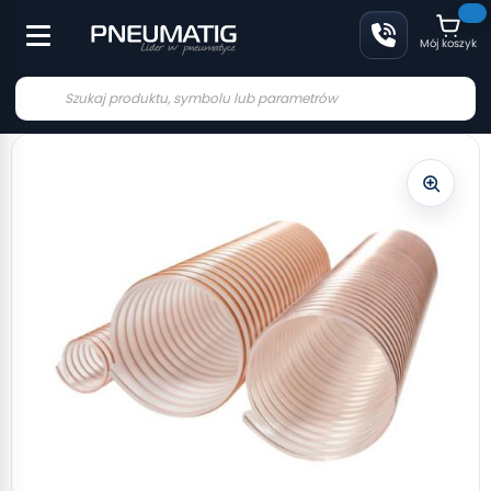
Mój koszyk