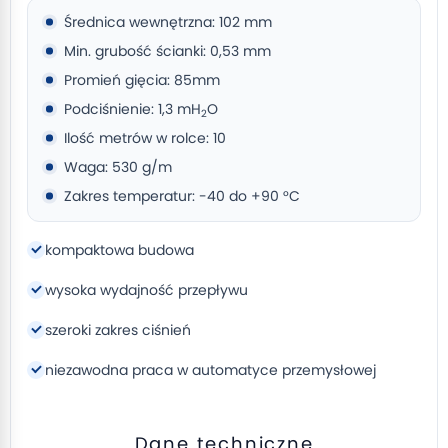
Średnica wewnętrzna: 102 mm
Min. grubość ścianki: 0,53 mm
Promień gięcia: 85mm
Podciśnienie: 1,3 mH
O
2
Ilość metrów w rolce: 10
Waga: 530 g/m
Zakres temperatur: -40 do +90 °C
kompaktowa budowa
wysoka wydajność przepływu
szeroki zakres ciśnień
niezawodna praca w automatyce przemysłowej
Dane techniczne