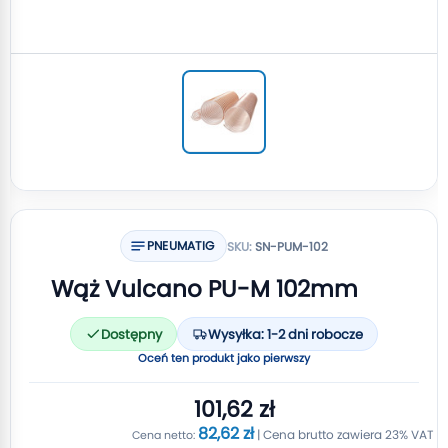
PNEUMATIG
SKU:
SN-PUM-102
Wąż Vulcano PU-M 102mm
Dostępny
Wysyłka: 1-2 dni robocze
Oceń ten produkt jako pierwszy
101,62 zł
82,62 zł