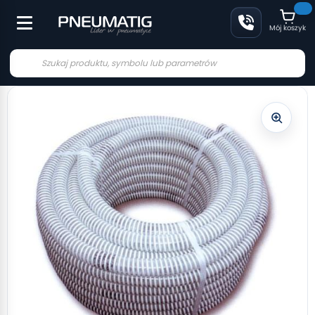
Mój koszyk