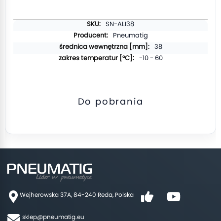
Więcej
SN-ALI38
informacji
Pneumatig
38
-10 - 60
Do pobrania
Wejherowska 37A, 84-240 Reda, Polska
sklep@pneumatig.eu