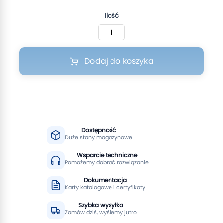
Ilość
Dodaj do koszyka
Dostępność
Duże stany magazynowe
Wsparcie techniczne
Pomożemy dobrać rozwiązanie
Dokumentacja
Karty katalogowe i certyfikaty
Szybka wysyłka
Zamów dziś, wyślemy jutro