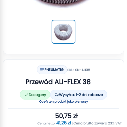
PNEUMATIG
SKU:
SN-ALI38
Przewód ALI-FLEX 38
Dostępny
Wysyłka: 1-2 dni robocze
Oceń ten produkt jako pierwszy
50,75 zł
41,26 zł