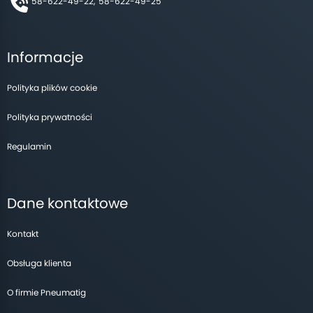
58-622-49-22,
58-622-49-25
Informacje
Polityka plików cookie
Polityka prywatności
Regulamin
Dane kontaktowe
Kontakt
Obsługa klienta
O firmie Pneumatig