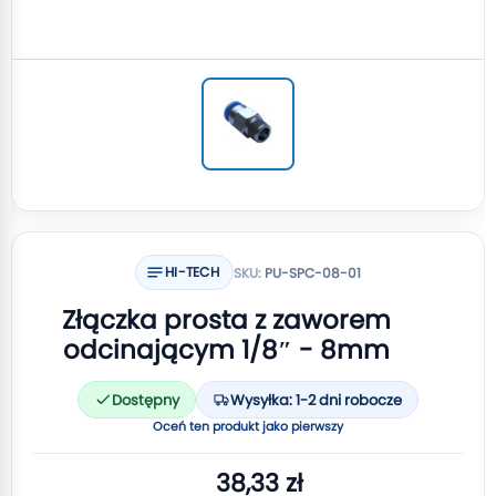
HI-TECH
SKU:
PU-SPC-08-01
Złączka prosta z zaworem
odcinającym 1/8″ - 8mm
Dostępny
Wysyłka: 1-2 dni robocze
Oceń ten produkt jako pierwszy
38,33 zł