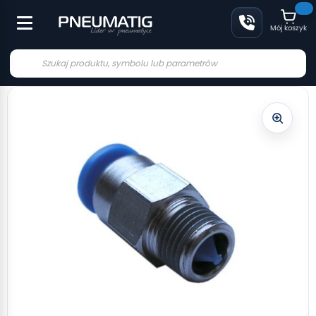
Mój koszyk