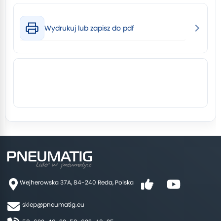
Wydrukuj lub zapisz do pdf
Wejherowska 37A, 84-240 Reda, Polska
sklep@pneumatig.eu