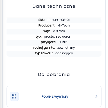
Dane techniczne
Więcej
PU-SPC-08-01
informacji
Hi-Tech
Ø 8 mm
prosta, z zaworem
G 1/8″
zewnętrzny
odcinający
Do pobrania
Pobierz wymiary