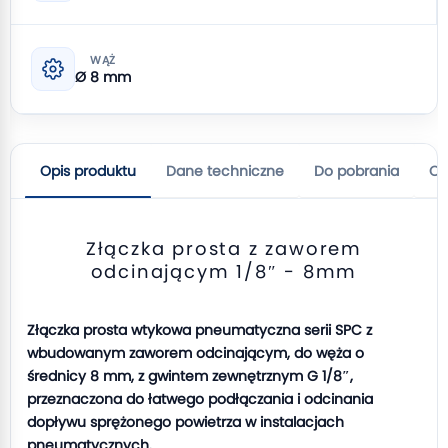
WĄŻ
Ø 8 mm
Opis produktu
Dane techniczne
Do pobrania
Op
Złączka prosta z zaworem
odcinającym 1/8″ - 8mm
Złączka prosta wtykowa pneumatyczna serii SPC z
wbudowanym zaworem odcinającym, do węża o
średnicy 8 mm, z gwintem zewnętrznym G 1/8″,
przeznaczona do łatwego podłączania i odcinania
dopływu sprężonego powietrza w instalacjach
pneumatycznych.