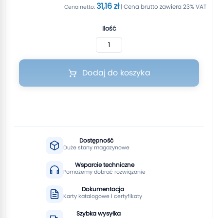
31,16 zł
Ilość
Dodaj do koszyka
Dostępność
Duże stany magazynowe
Wsparcie techniczne
Pomożemy dobrać rozwiązanie
Dokumentacja
Karty katalogowe i certyfikaty
Szybka wysyłka