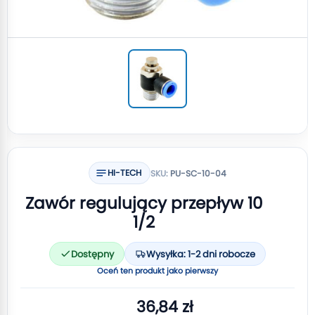
HI-TECH
SKU:
PU-SC-10-04
Zawór regulujący przepływ 10
1/2
Dostępny
Wysyłka: 1-2 dni robocze
Oceń ten produkt jako pierwszy
36,84 zł