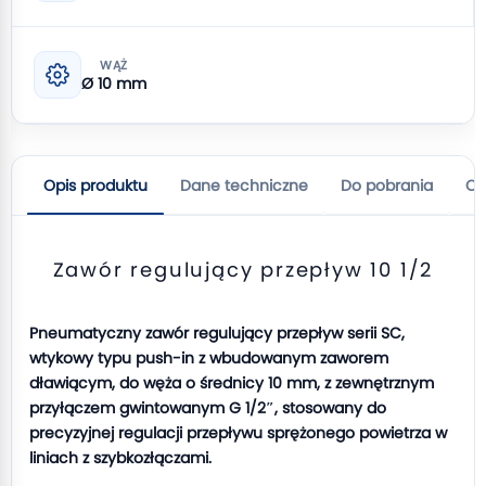
WĄŻ
Ø 10 mm
Opis produktu
Dane techniczne
Do pobrania
Op
Zawór regulujący przepływ 10 1/2
Pneumatyczny zawór regulujący przepływ serii SC,
wtykowy typu push-in z wbudowanym zaworem
dławiącym, do węża o średnicy 10 mm, z zewnętrznym
przyłączem gwintowanym G 1/2″, stosowany do
precyzyjnej regulacji przepływu sprężonego powietrza w
liniach z szybkozłączami.