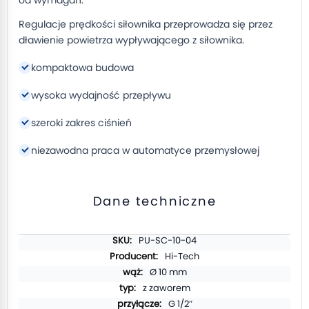
od wymagań.
Regulacje prędkości siłownika przeprowadza się przez
dławienie powietrza wypływającego z siłownika.
kompaktowa budowa
wysoka wydajność przepływu
szeroki zakres ciśnień
niezawodna praca w automatyce przemysłowej
Dane techniczne
Więcej
PU-SC-10-04
informacji
Hi-Tech
Ø 10 mm
z zaworem
G 1/2″