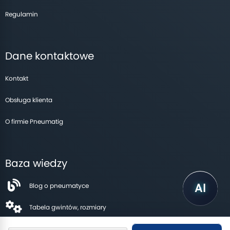
Regulamin
Dane kontaktowe
Kontakt
Obsługa klienta
O firmie Pneumatig
Baza wiedzy
Blog o pneumatyce
Tabela gwintów, rozmiary