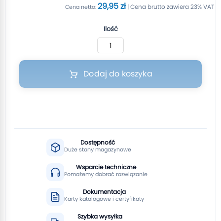
29,95 zł
Ilość
Dodaj do koszyka
Dostępność
Duże stany magazynowe
Wsparcie techniczne
Pomożemy dobrać rozwiązanie
Dokumentacja
Karty katalogowe i certyfikaty
Szybka wysyłka