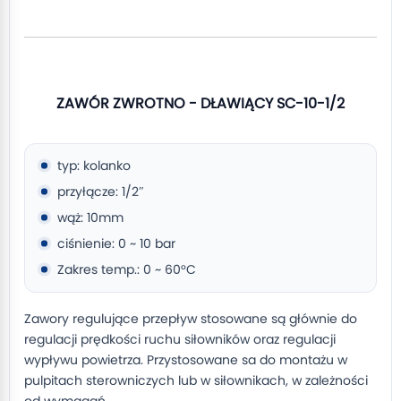
ZAWÓR ZWROTNO - DŁAWIĄCY SC-10-1/2
typ: kolanko
przyłącze: 1/2″
wąż: 10mm
ciśnienie: 0 ~ 10 bar
Zakres temp.: 0 ~ 60°C
Zawory regulujące przepływ stosowane są głównie do
regulacji prędkości ruchu siłowników oraz regulacji
wypływu powietrza. Przystosowane sa do montażu w
pulpitach sterowniczych lub w siłownikach, w zależności