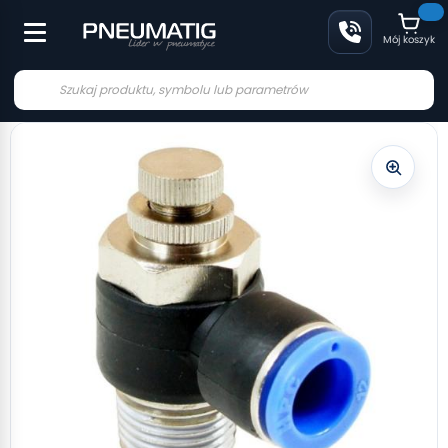
Mój koszyk