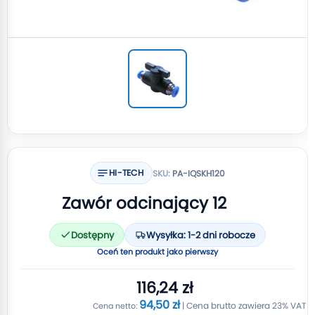
HI-TECH
SKU:
PA-IQSKH120
Zawór odcinający 12
Dostępny
Wysyłka: 1-2 dni robocze
Oceń ten produkt jako pierwszy
116,24 zł
94,50 zł