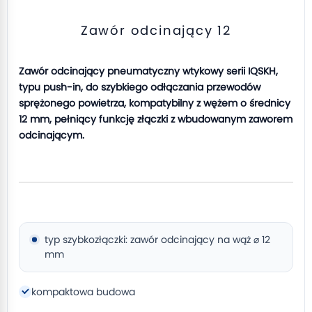
Zawór odcinający 12
Zawór odcinający pneumatyczny wtykowy serii IQSKH,
typu push-in, do szybkiego odłączania przewodów
sprężonego powietrza, kompatybilny z wężem o średnicy
12 mm, pełniący funkcję złączki z wbudowanym zaworem
odcinającym.
typ szybkozłączki: zawór odcinający na wąż ⌀ 12
mm
kompaktowa budowa