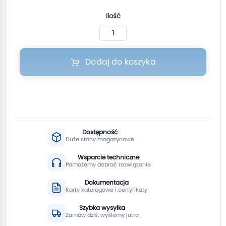
Ilość
Dodaj do koszyka
Dostępność
Duże stany magazynowe
Wsparcie techniczne
Pomożemy dobrać rozwiązanie
Dokumentacja
Karty katalogowe i certyfikaty
Szybka wysyłka
Zamów dziś, wyślemy jutro