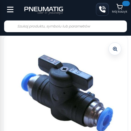
Mój koszyk