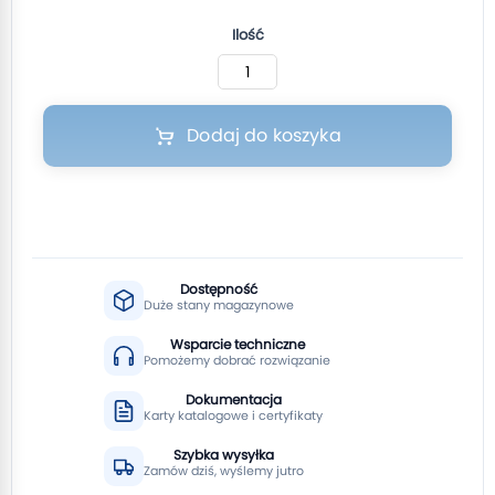
Ilość
Dodaj do koszyka
Dostępność
Duże stany magazynowe
Wsparcie techniczne
Pomożemy dobrać rozwiązanie
Dokumentacja
Karty katalogowe i certyfikaty
Szybka wysyłka
Zamów dziś, wyślemy jutro