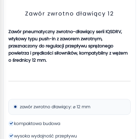
Zawór zwrotno dławiący 12
Zawór pneumatyczny zwrotno-dławiący serii IQSDRV,
wtykowy typu push-in z zaworem zwrotnym,
przeznaczony do regulacji przepływu sprężonego
powietrza i prędkości siłowników, kompatybilny z wężem
o średnicy 12 mm.
zawór zwrotno dławiący: ⌀ 12 mm
kompaktowa budowa
wysoka wydajność przepływu