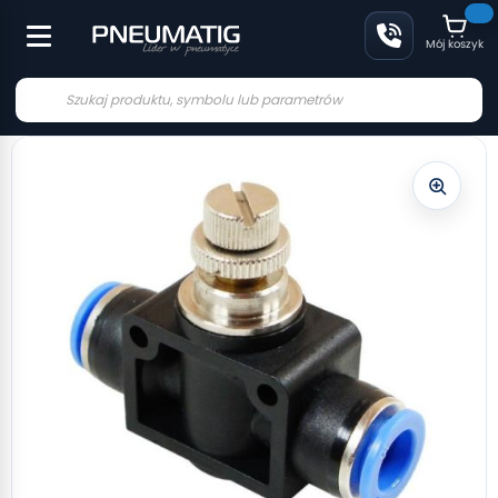
Mój koszyk