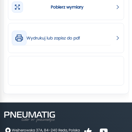
Pobierz wymiary
Wydrukuj lub zapisz do pdf
Wejherowska 37A, 84-240 Reda, Polska