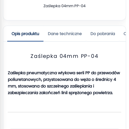
Zaślepka 04mm PP-04
Opis produktu
Dane techniczne
Do pobrania
Op
Zaślepka 04mm PP-04
Zaślepka pneumatyczna wtykowa serii PP do przewodów
poliuretanowych, przystosowana do węża o średnicy 4
mm, stosowana do szczelnego zaślepiania i
zabezpieczania zakończeń linii sprężonego powietrza.