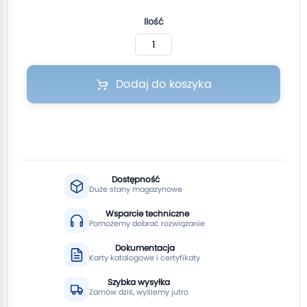
Ilość
Dodaj do koszyka
Dostępność
Duże stany magazynowe
Wsparcie techniczne
Pomożemy dobrać rozwiązanie
Dokumentacja
Karty katalogowe i certyfikaty
Szybka wysyłka
Zamów dziś, wyślemy jutro