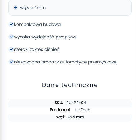
wąż: ⌀ 4mm
kompaktowa budowa
wysoka wydajność przepływu
szeroki zakres ciśnień
niezawodna praca w automatyce przemysłowej
Dane techniczne
Więcej
PU-PP-04
informacji
Hi-Tech
Ø 4 mm