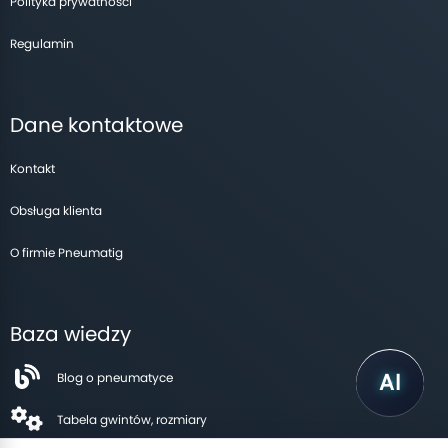
Polityka prywatności
Regulamin
Dane kontaktowe
Kontakt
Obsługa klienta
O firmie Pneumatig
Baza wiedzy
Blog o pneumatyce
Tabela gwintów, rozmiary