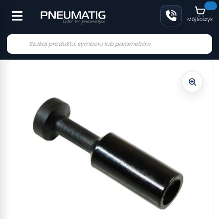
Mój koszyk