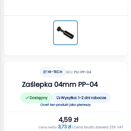
HI-TECH
SKU:
PU-PP-04
Zaślepka 04mm PP-04
Dostępny
Wysyłka: 1-2 dni robocze
Oceń ten produkt jako pierwszy
4,59 zł
3,73 zł