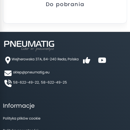
Do pobrania
Wejherowska 37A, 84-240 Reda, Polska
sklep@pneumatig.eu
58-622-49-22,
58-622-49-25
Informacje
Polityka plików cookie