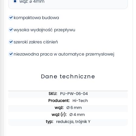
wąż: ⌀ 4mm
kompaktowa budowa
wysoka wydajność przepływu
szeroki zakres ciśnień
niezawodna praca w automatyce przemysłowej
Dane techniczne
Więcej
PU-PW-06-04
informacji
Hi-Tech
Ø 6 mm
Ø 4 mm
redukcja, trójnik Y