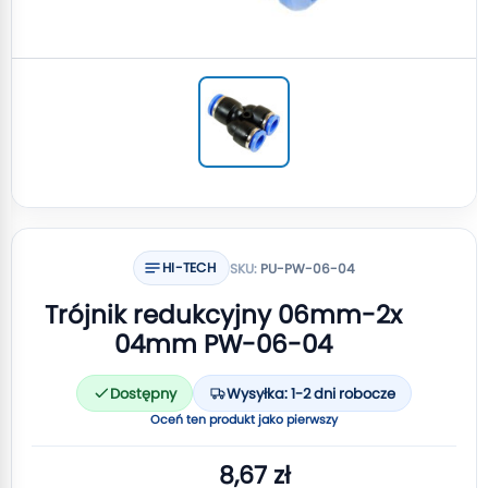
HI-TECH
SKU:
PU-PW-06-04
Trójnik redukcyjny 06mm-2x
04mm PW-06-04
Dostępny
Wysyłka: 1-2 dni robocze
Oceń ten produkt jako pierwszy
8,67 zł