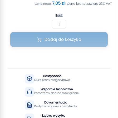
7,05 zł
Ilość
Dodaj do koszyka
Dostępność
Duże stany magazynowe
Wsparcie techniczne
Pomożemy dobrać rozwiązanie
Dokumentacja
Karty katalogowe i certyfikaty
Szybka wysyłka