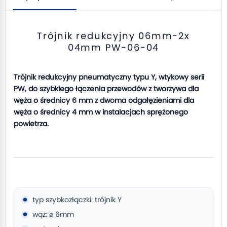
Trójnik redukcyjny 06mm-2x
04mm PW-06-04
Trójnik redukcyjny pneumatyczny typu Y, wtykowy serii
PW, do szybkiego łączenia przewodów z tworzywa dla
węża o średnicy 6 mm z dwoma odgałęzieniami dla
węża o średnicy 4 mm w instalacjach sprężonego
powietrza.
typ szybkozłączki: trójnik Y
wąż: ⌀ 6mm