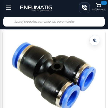
Mój koszyk