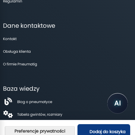
Regulamin
Dane kontaktowe
Kontakt
Obsługa klienta
O firmie Pneumatig
Baza wiedzy
Blog o pneumatyce
Tabela gwintów, rozmiary
Dodaj do koszyka