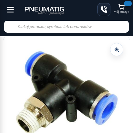
Mój koszyk