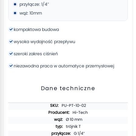
przyłącze: 1/4″
wąż: 10mm
kompaktowa budowa
wysoka wydajność przepływu
szeroki zakres ciśnień
niezawodna praca w automatyce przemysłowej
Dane techniczne
Więcej
PU-PT-10-02
informacji
Hi-Tech
Ø 10 mm
trójnik T
G 1/4″