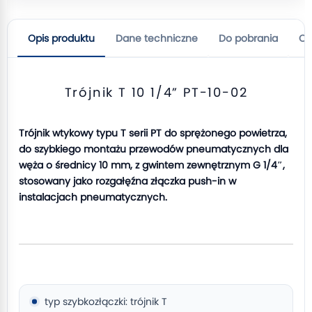
Opis produktu
Dane techniczne
Do pobrania
Op
Trójnik T 10 1/4” PT-10-02
Trójnik wtykowy typu T serii PT do sprężonego powietrza,
do szybkiego montażu przewodów pneumatycznych dla
węża o średnicy 10 mm, z gwintem zewnętrznym G 1/4″,
stosowany jako rozgałęźna złączka push-in w
instalacjach pneumatycznych.
typ szybkozłączki: trójnik T