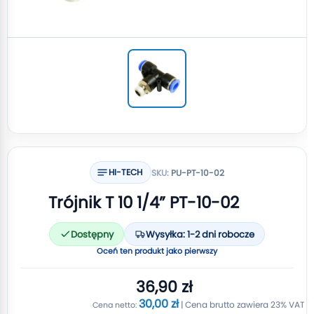
HI-TECH
SKU:
PU-PT-10-02
Trójnik T 10 1/4” PT-10-02
Dostępny
Wysyłka: 1-2 dni robocze
Oceń ten produkt jako pierwszy
36,90 zł
30,00 zł