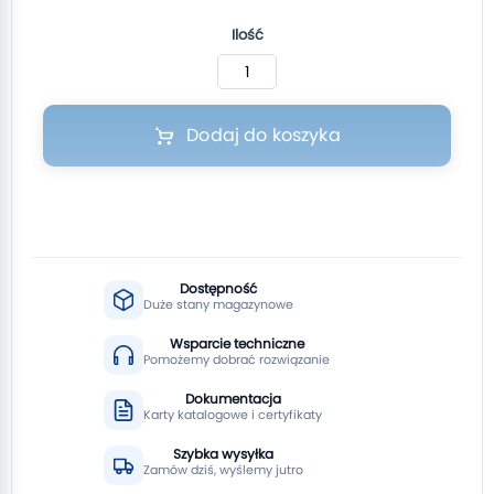
Ilość
Dodaj do koszyka
Dostępność
Duże stany magazynowe
Wsparcie techniczne
Pomożemy dobrać rozwiązanie
Dokumentacja
Karty katalogowe i certyfikaty
Szybka wysyłka
Zamów dziś, wyślemy jutro