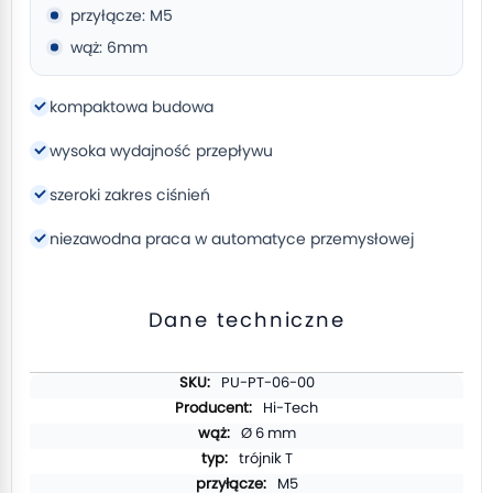
przyłącze: M5
wąż: 6mm
kompaktowa budowa
wysoka wydajność przepływu
szeroki zakres ciśnień
niezawodna praca w automatyce przemysłowej
Dane techniczne
Więcej
PU-PT-06-00
informacji
Hi-Tech
Ø 6 mm
trójnik T
M5