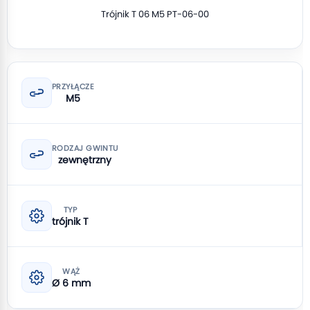
Trójnik T 06 M5 PT-06-00
PRZYŁĄCZE
M5
RODZAJ GWINTU
zewnętrzny
TYP
trójnik T
WĄŻ
Ø 6 mm