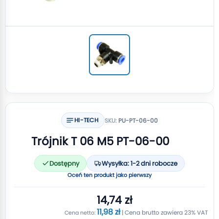
HI-TECH
SKU:
PU-PT-06-00
Trójnik T 06 M5 PT-06-00
Dostępny
Wysyłka: 1-2 dni robocze
Oceń ten produkt jako pierwszy
14,74 zł
11,98 zł