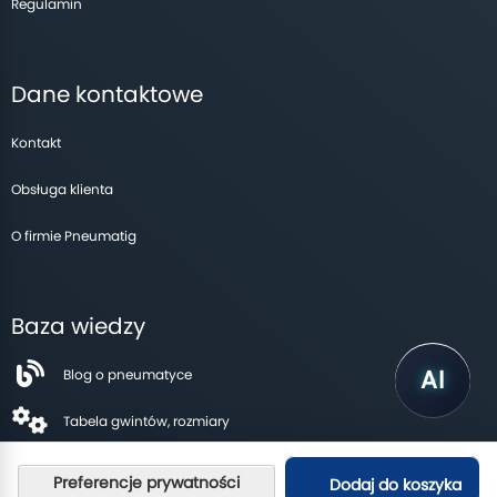
Regulamin
Dane kontaktowe
Kontakt
Obsługa klienta
O firmie Pneumatig
Baza wiedzy
Blog o pneumatyce
Tabela gwintów, rozmiary
Dodaj do koszyka