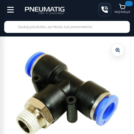
Mój koszyk