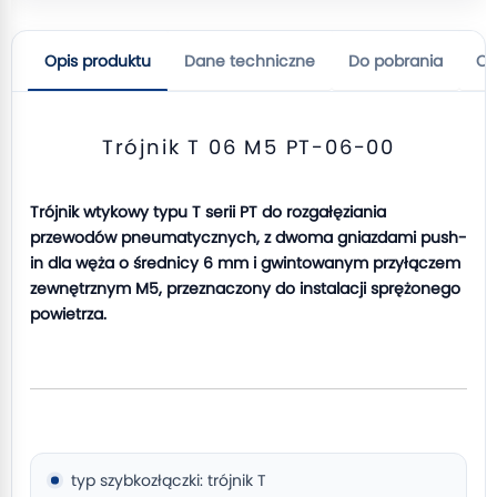
Opis produktu
Dane techniczne
Do pobrania
Op
Trójnik T 06 M5 PT-06-00
Trójnik wtykowy typu T serii PT do rozgałęziania
przewodów pneumatycznych, z dwoma gniazdami push-
in dla węża o średnicy 6 mm i gwintowanym przyłączem
zewnętrznym M5, przeznaczony do instalacji sprężonego
powietrza.
typ szybkozłączki: trójnik T