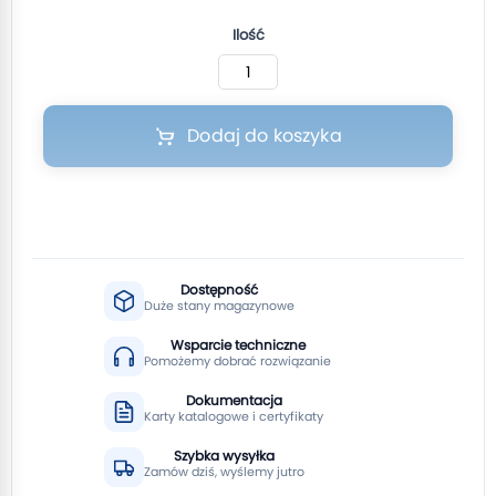
Ilość
Dodaj do koszyka
Dostępność
Duże stany magazynowe
Wsparcie techniczne
Pomożemy dobrać rozwiązanie
Dokumentacja
Karty katalogowe i certyfikaty
Szybka wysyłka
Zamów dziś, wyślemy jutro