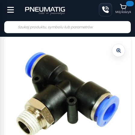
Mój koszyk