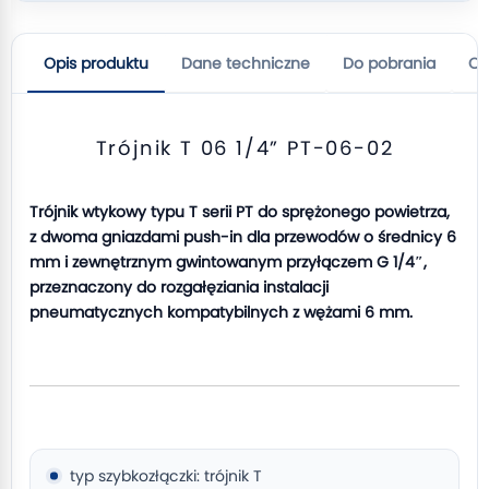
Opis produktu
Dane techniczne
Do pobrania
Op
Trójnik T 06 1/4” PT-06-02
Trójnik wtykowy typu T serii PT do sprężonego powietrza,
z dwoma gniazdami push-in dla przewodów o średnicy 6
mm i zewnętrznym gwintowanym przyłączem G 1/4″,
przeznaczony do rozgałęziania instalacji
pneumatycznych kompatybilnych z wężami 6 mm.
typ szybkozłączki: trójnik T