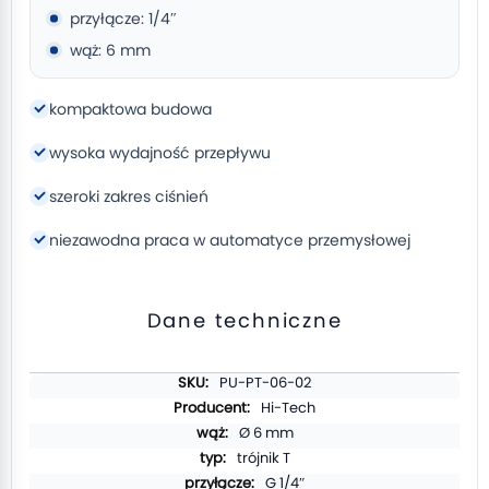
przyłącze: 1/4″
wąż: 6 mm
kompaktowa budowa
wysoka wydajność przepływu
szeroki zakres ciśnień
niezawodna praca w automatyce przemysłowej
Dane techniczne
Więcej
PU-PT-06-02
informacji
Hi-Tech
Ø 6 mm
trójnik T
G 1/4″