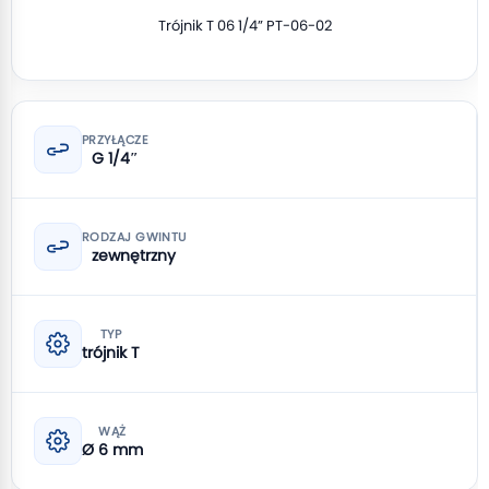
Trójnik T 06 1/4” PT-06-02
PRZYŁĄCZE
G 1/4″
RODZAJ GWINTU
zewnętrzny
TYP
trójnik T
WĄŻ
Ø 6 mm