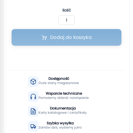
Ilość
Dodaj do koszyka
Dostępność
Duże stany magazynowe
Wsparcie techniczne
Pomożemy dobrać rozwiązanie
Dokumentacja
Karty katalogowe i certyfikaty
Szybka wysyłka
Zamów dziś, wyślemy jutro