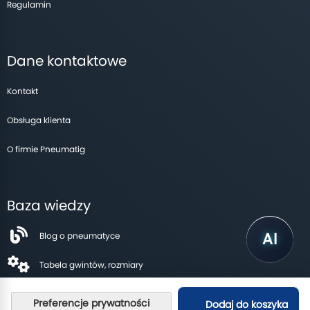
Regulamin
Dane kontaktowe
Kontakt
Obsługa klienta
O firmie Pneumatig
Baza wiedzy
Blog o pneumatyce
Tabela gwintów, rozmiary
Dodaj do koszyka