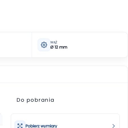
WĄŻ
Ø 12 mm
Do pobrania
Pobierz wymiary