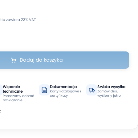
Dodaj do koszyka
Wsparcie
Dokumentacja
Szybka wysyłka
techniczne
Karty katalogowe i
Zamów dziś,
certyfikaty
wyślemy jutro
Pomożemy dobrać
rozwiązanie
2