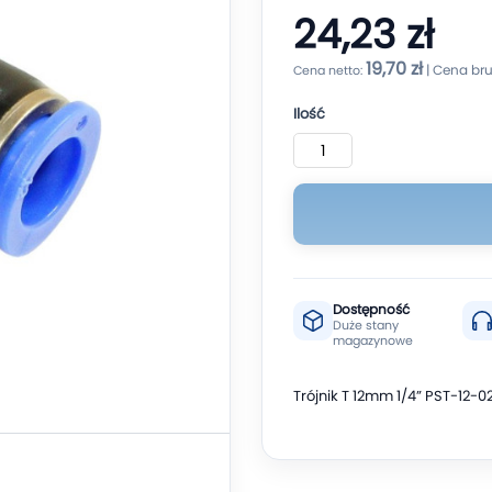
24,23 zł
19,70 zł
Ilość
Dostępność
Duże stany
magazynowe
Trójnik T 12mm 1/4” PST-12-0