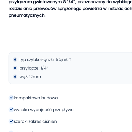
przyłączem gwintowanym G 1/4″, przeznaczony do szybkieg
rozdzielania przewodów sprężonego powietrza w instalacjac
pneumatycznych.
typ szybkozłączki: trójnik T
przyłącze: 1/4″
wąż: 12mm
kompaktowa budowa
wysoka wydajność przepływu
szeroki zakres ciśnień