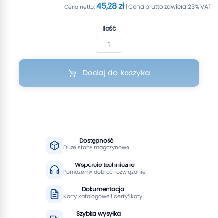
45,28 zł
Ilość
Dodaj do koszyka
Dostępność
Duże stany magazynowe
Wsparcie techniczne
Pomożemy dobrać rozwiązanie
Dokumentacja
Karty katalogowe i certyfikaty
Szybka wysyłka