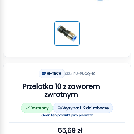
HI-TECH
SKU:
PU-PUCQ-10
Przelotka 10 z zaworem
zwrotnym
Dostępny
Wysyłka: 1-2 dni robocze
Oceń ten produkt jako pierwszy
55,69 zł