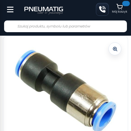
Mój koszyk