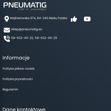
Wejherowska 37A, 84-240 Reda, Polska
sklep@pneumatig.eu
58-622-49-22,
58-622-49-25
Informacje
Polityka plików cookie
Polityka prywatności
Regulamin
Dane kontaktowe