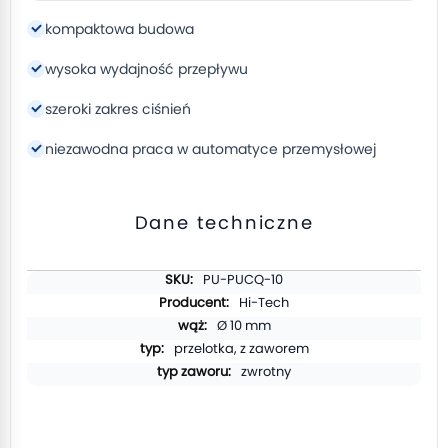
kompaktowa budowa
wysoka wydajność przepływu
szeroki zakres ciśnień
niezawodna praca w automatyce przemysłowej
Dane techniczne
Więcej
PU-PUCQ-10
informacji
Hi-Tech
Ø 10 mm
przelotka, z zaworem
zwrotny