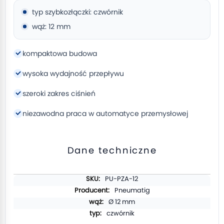
typ szybkozłączki: czwórnik
wąż: 12 mm
kompaktowa budowa
wysoka wydajność przepływu
szeroki zakres ciśnień
niezawodna praca w automatyce przemysłowej
Dane techniczne
Więcej
PU-PZA-12
informacji
Pneumatig
Ø 12 mm
czwórnik