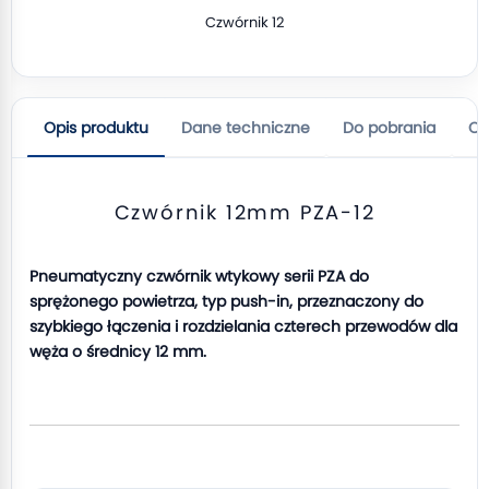
Czwórnik 12
Opis produktu
Dane techniczne
Do pobrania
Op
Czwórnik 12mm PZA-12
Pneumatyczny czwórnik wtykowy serii PZA do
sprężonego powietrza, typ push-in, przeznaczony do
szybkiego łączenia i rozdzielania czterech przewodów dla
węża o średnicy 12 mm.