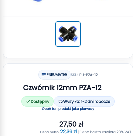
PNEUMATIG
SKU:
PU-PZA-12
Czwórnik 12mm PZA-12
Dostępny
Wysyłka: 1-2 dni robocze
Oceń ten produkt jako pierwszy
27,50 zł
22,36 zł