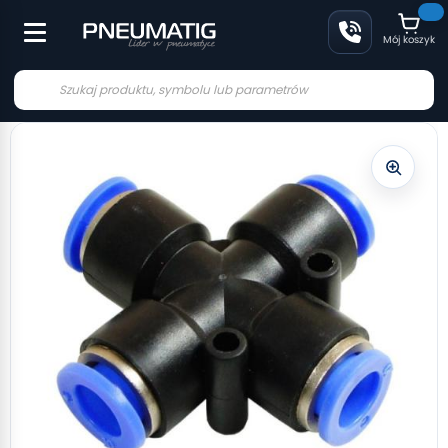
Mój koszyk