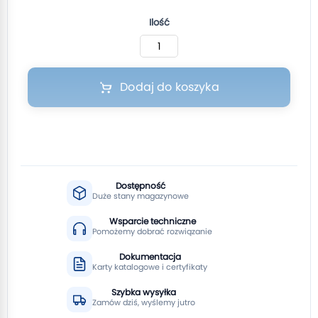
Ilość
Dodaj do koszyka
Dostępność
Duże stany magazynowe
Wsparcie techniczne
Pomożemy dobrać rozwiązanie
Dokumentacja
Karty katalogowe i certyfikaty
Szybka wysyłka
Zamów dziś, wyślemy jutro