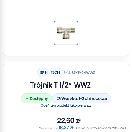
HI-TECH
SKU:
SZ-T-04WWZ
Trójnik T 1/2″ WWZ
Dostępny
Wysyłka: 1-2 dni robocze
Oceń ten produkt jako pierwszy
22,60 zł
18,37 zł