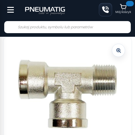
Mój koszyk