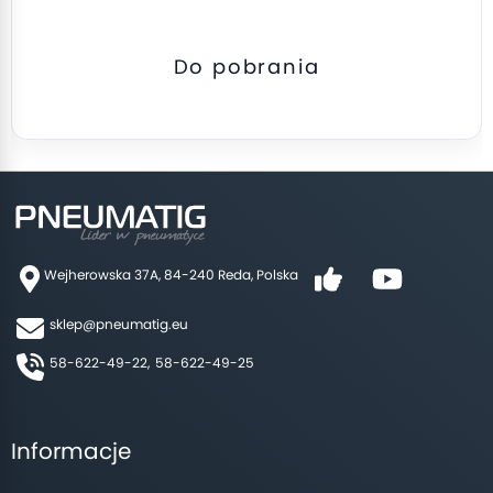
Do pobrania
Wejherowska 37A, 84-240 Reda, Polska
sklep@pneumatig.eu
58-622-49-22,
58-622-49-25
Informacje