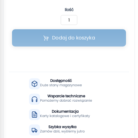
Ilość
Dodaj do koszyka
Dostępność
Duże stany magazynowe
Wsparcie techniczne
Pomożemy dobrać rozwiązanie
Dokumentacja
Karty katalogowe i certyfikaty
Szybka wysyłka
Zamów dziś, wyślemy jutro