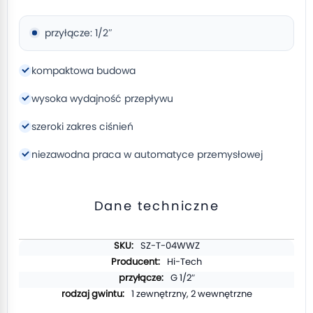
przyłącze: 1/2″
kompaktowa budowa
wysoka wydajność przepływu
szeroki zakres ciśnień
niezawodna praca w automatyce przemysłowej
Dane techniczne
Więcej
SZ-T-04WWZ
informacji
Hi-Tech
G 1/2″
1 zewnętrzny, 2 wewnętrzne