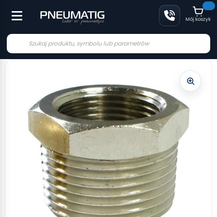
Mój koszyk