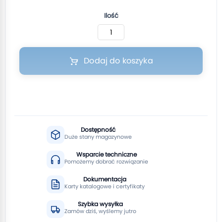
Ilość
Dodaj do koszyka
Dostępność
Duże stany magazynowe
Wsparcie techniczne
Pomożemy dobrać rozwiązanie
Dokumentacja
Karty katalogowe i certyfikaty
Szybka wysyłka
Zamów dziś, wyślemy jutro