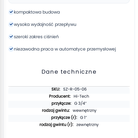
kompaktowa budowa
wysoka wydajność przepływu
szeroki zakres ciśnień
niezawodna praca w automatyce przemysłowej
Dane techniczne
Więcej
SZ-R-05-06
informacji
Hi-Tech
G 3/4″
wewnętrzny
G 1″
zewnętrzny