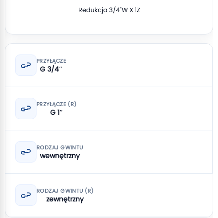
Redukcja 3/4"W X 1Z
PRZYŁĄCZE
G 3/4″
PRZYŁĄCZE (R)
G 1″
RODZAJ GWINTU
wewnętrzny
RODZAJ GWINTU (R)
zewnętrzny