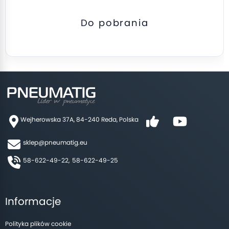
Do pobrania
Wejherowska 37A, 84-240 Reda, Polska
sklep@pneumatig.eu
58-622-49-22,
58-622-49-25
Informacje
Polityka plików cookie