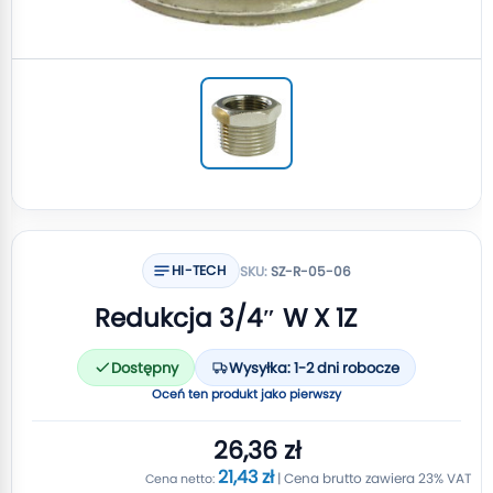
HI-TECH
SKU:
SZ-R-05-06
Redukcja 3/4″ W X 1Z
Dostępny
Wysyłka: 1-2 dni robocze
Oceń ten produkt jako pierwszy
26,36 zł
21,43 zł