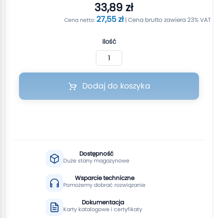
33,89 zł
27,55 zł
Ilość
Dodaj do koszyka
Dostępność
Duże stany magazynowe
Wsparcie techniczne
Pomożemy dobrać rozwiązanie
Dokumentacja
Karty katalogowe i certyfikaty