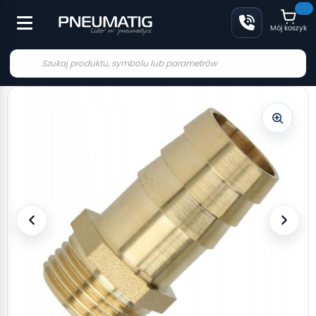
Mój koszyk