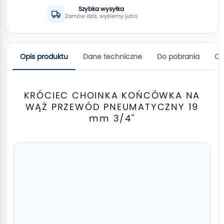
Szybka wysyłka
Zamów dziś, wyślemy jutro
Opis produktu
Dane techniczne
Do pobrania
Op
KRÓCIEC CHOINKA KOŃCÓWKA NA
WĄŻ PRZEWÓD PNEUMATYCZNY 19
mm 3/4"