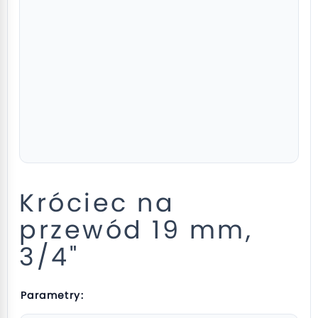
Króciec na
przewód 19 mm,
3/4"
Parametry: