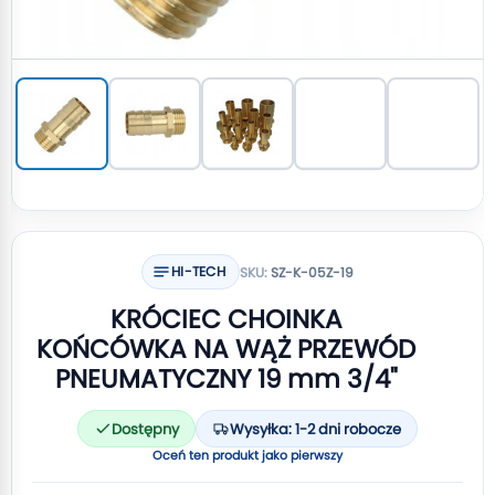
HI-TECH
SKU:
SZ-K-05Z-19
KRÓCIEC CHOINKA
KOŃCÓWKA NA WĄŻ PRZEWÓD
PNEUMATYCZNY 19 mm 3/4"
Dostępny
Wysyłka: 1-2 dni robocze
Oceń ten produkt jako pierwszy