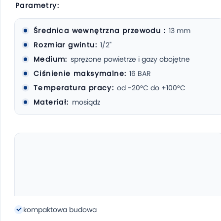
Parametry:
Średnica wewnętrzna przewodu :
13 mm
Rozmiar gwintu:
1/2"
Medium:
sprężone powietrze i gazy obojętne
Ciśnienie maksymalne:
16 BAR
Temperatura pracy:
od -20°C do +100°C
Materiał:
mosiądz
kompaktowa budowa