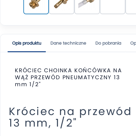
Opis produktu
Dane techniczne
Do pobrania
Op
KRÓCIEC CHOINKA KOŃCÓWKA NA
WĄŻ PRZEWÓD PNEUMATYCZNY 13
mm 1/2"
Króciec na przewód
13 mm, 1/2"