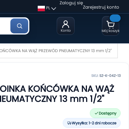
Zaloguj się
Zarejestruj konto
PL
Konto
Mój koszyk
KOŃCÓWKA NA WĄŻ PRZEWÓD PNEUMATYCZNY 13 mm 1/2"
SKU:
SZ-K-04Z-13
HOINKA KOŃCÓWKA NA WĄŻ
EUMATYCZNY 13 mm 1/2"
Dostępny
Wysyłka: 1-2 dni robocze