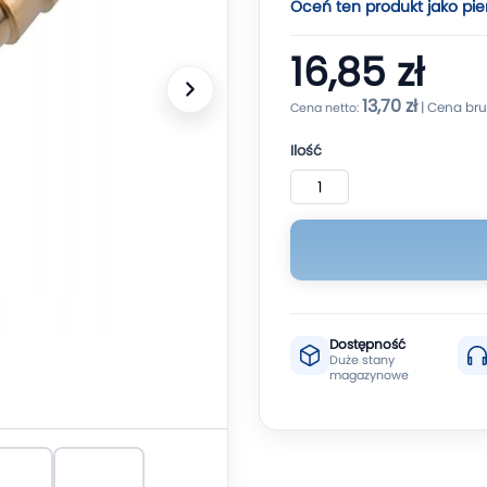
Oceń ten produkt jako pie
16,85 zł
13,70 zł
Ilość
Dostępność
Duże stany
magazynowe