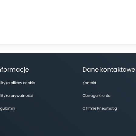
nformacje
Dane kontaktowe
lityka plików cookie
Kontakt
lityka prywatności
Obsługa klienta
gulamin
O firmie Pneumatig