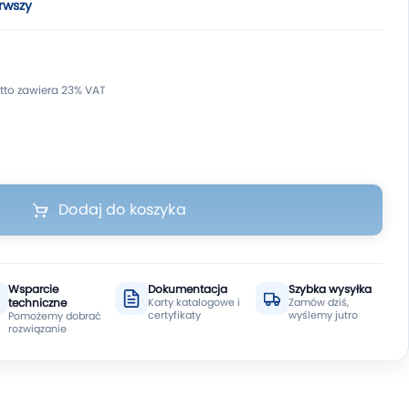
rwszy
Dodaj do koszyka
Wsparcie
Dokumentacja
Szybka wysyłka
techniczne
Karty katalogowe i
Zamów dziś,
certyfikaty
wyślemy jutro
Pomożemy dobrać
rozwiązanie