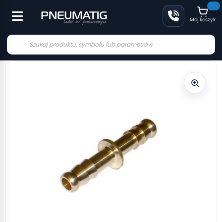
Mój koszyk