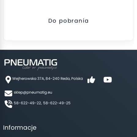
Do pobrania
Wejherowska 37A, 84-240 Reda, Polska
sklep@pneumatig.eu
58-622-49-22,
58-622-49-25
Informacje