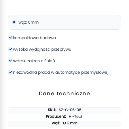
wąż: 6mm
kompaktowa budowa
wysoka wydajność przepływu
szeroki zakres ciśnień
niezawodna praca w automatyce przemysłowej
Dane techniczne
Więcej
SZ-C-06-06
informacji
Hi-Tech
Ø 6 mm