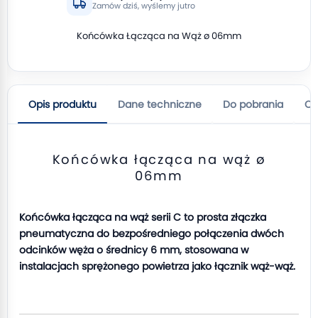
Zamów dziś, wyślemy jutro
Końcówka Łącząca na Wąż ø 06mm
Opis produktu
Dane techniczne
Do pobrania
Op
Końcówka łącząca na wąż ø
06mm
Końcówka łącząca na wąż serii C to prosta złączka
pneumatyczna do bezpośredniego połączenia dwóch
odcinków węża o średnicy 6 mm, stosowana w
instalacjach sprężonego powietrza jako łącznik wąż-wąż.