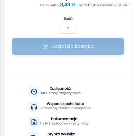
8,49 zł
Ilość
Dodaj do koszyka
Dostępność
Duże stany magazynowe
Wsparcie techniczne
Pomożemy dobrać rozwiązanie
Dokumentacja
Karty katalogowe i certyfikaty
Szybka wysyłka