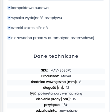
kompaktowa budowa
wysoka wydajność przepływu
szeroki zakres ciśnień
niezawodna praca w automatyce przemysłowej
Dane techniczne
Więcej
MAV-808075
informacji
Mavel
8
12
poliuretanowy wzmacniany
15
1/4″
zewnętrzny