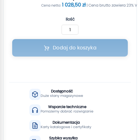
1 028,50 zł
Ilość
Dodaj do koszyka
Dostępność
Duże stany magazynowe
Wsparcie techniczne
Pomożemy dobrać rozwiązanie
Dokumentacja
Karty katalogowe i certyfikaty
Szybka wysyłka