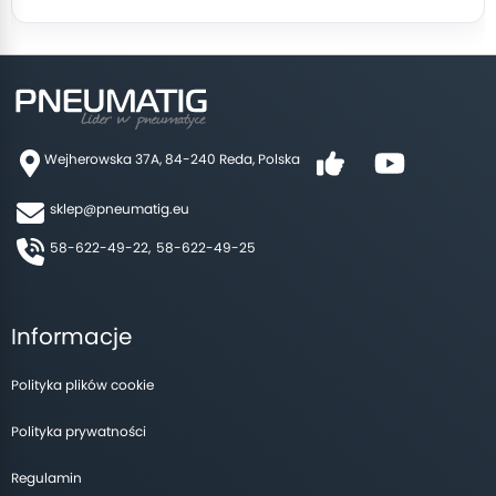
Wejherowska 37A, 84-240 Reda, Polska
sklep@pneumatig.eu
58-622-49-22,
58-622-49-25
Informacje
Polityka plików cookie
Polityka prywatności
Regulamin