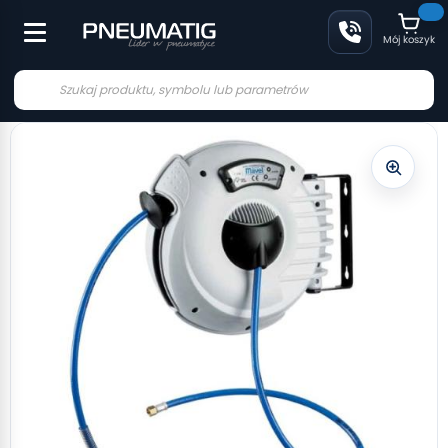
Mój koszyk