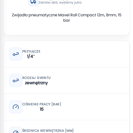
Zamów dziś, wyślemy jutro
Zwijadło pneumatyczne Mavel Roll Compact 12m, 8mm, 15
bar
PRZYŁĄCZE
1/4″
RODZAJ GWINTU
zewnętrzny
CIŚNIENIE PRACY [BAR]
15
ŚREDNICA WEWNĘTRZNA [MM]