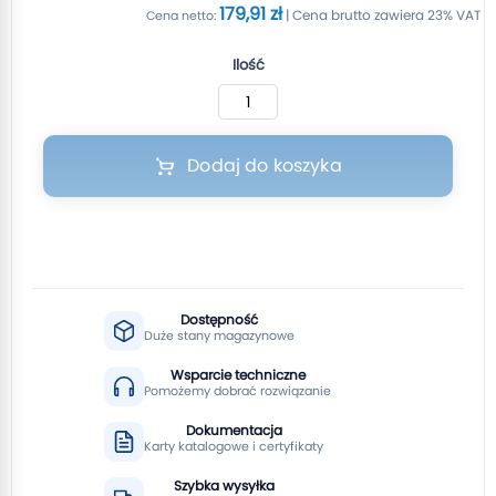
179,91 zł
Ilość
Dodaj do koszyka
Dostępność
Duże stany magazynowe
Wsparcie techniczne
Pomożemy dobrać rozwiązanie
Dokumentacja
Karty katalogowe i certyfikaty
Szybka wysyłka