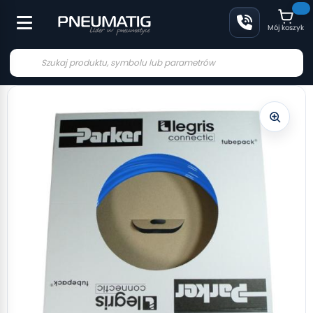
Mój koszyk