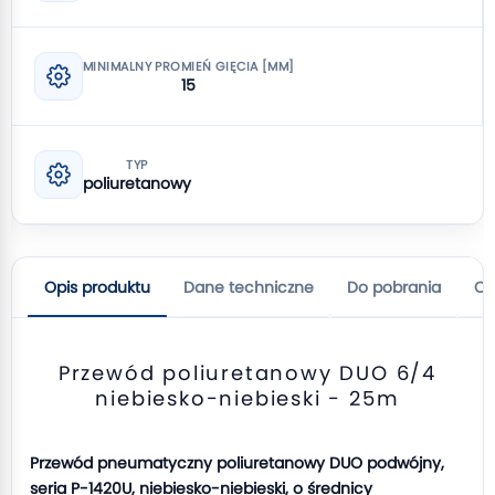
MINIMALNY PROMIEŃ GIĘCIA [MM]
15
TYP
poliuretanowy
Opis produktu
Dane techniczne
Do pobrania
Op
Przewód poliuretanowy DUO 6/4
niebiesko-niebieski - 25m
Przewód pneumatyczny poliuretanowy DUO podwójny,
seria P-1420U, niebiesko-niebieski, o średnicy