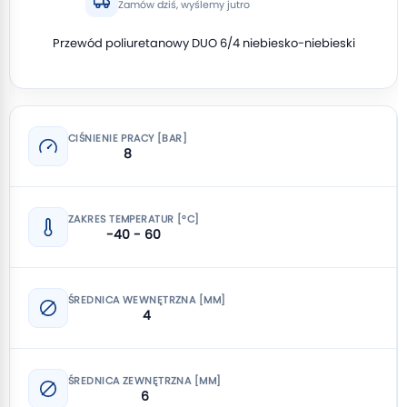
Zamów dziś, wyślemy jutro
Przewód poliuretanowy DUO 6/4 niebiesko-niebieski
CIŚNIENIE PRACY [BAR]
8
ZAKRES TEMPERATUR [°C]
-40 - 60
ŚREDNICA WEWNĘTRZNA [MM]
4
ŚREDNICA ZEWNĘTRZNA [MM]
6