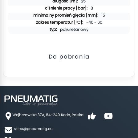
25
8
15
-40 - 60
poliuretanowy
Do pobrania
Wejherowska 37A, 84-240 Reda, Polska
sklep@pneumatig.eu