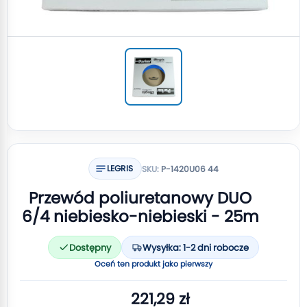
LEGRIS
SKU:
P-1420U06 44
Przewód poliuretanowy DUO
6/4 niebiesko-niebieski - 25m
Dostępny
Wysyłka: 1-2 dni robocze
Oceń ten produkt jako pierwszy
221,29 zł