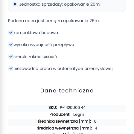
Jednostka sprzedaży: opakowanie 25m
Podana cena jest ceną za opakowanie 25m.
kompaktowa budowa
wysoka wydajność przepływu
szeroki zakres ciśnień
niezawodna praca w automatyce przemysłowej
Dane techniczne
Więcej
P-1420U06 44
informacji
Legris
6
4