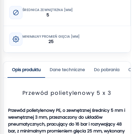
ŚREDNICA ZEWNĘTRZNA [MM]
5
MINIMALNY PROMIEŃ GIĘCIA [MM]
25
Opis produktu
Dane techniczne
Do pobrania
Op
Przewód polietylenowy 5 x 3
Przewód polietylenowy PE, o zewnętrznej średnicy 5 mm i
wewnętrznej 3 mm, przeznaczony do układów
pneumatycznych, pracujący do 16 bar i rozrywający 48
bar, z minimalnym promieniem gięcia 25 mm, wykonany