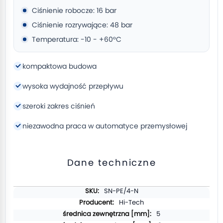
Ciśnienie robocze: 16 bar
Ciśnienie rozrywające: 48 bar
Temperatura: -10 - +60°C
kompaktowa budowa
wysoka wydajność przepływu
szeroki zakres ciśnień
niezawodna praca w automatyce przemysłowej
Dane techniczne
Więcej
SN-PE/4-N
informacji
Hi-Tech
5