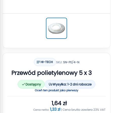
HI-TECH
SKU:
SN-PE/4-N
Przewód polietylenowy 5 x 3
Dostępny
Wysyłka: 1-2 dni robocze
Oceń ten produkt jako pierwszy
1,64 zł
1,33 zł