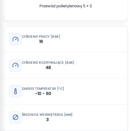
Przewód polietylenowy 5 × 3
CIŚNIENIE PRACY [BAR]
16
CIŚNIENIE ROZRYWAJĄCE [BAR]
48
ZAKRES TEMPERATUR [°C]
-10 - 60
ŚREDNICA WEWNĘTRZNA [MM]
3