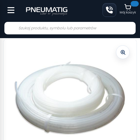
Mój koszyk