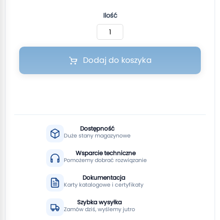
Ilość
Dodaj do koszyka
Dostępność
Duże stany magazynowe
Wsparcie techniczne
Pomożemy dobrać rozwiązanie
Dokumentacja
Karty katalogowe i certyfikaty
Szybka wysyłka
Zamów dziś, wyślemy jutro