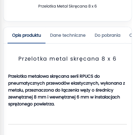
Przelotka Metal Skręcana 8 x 6
Opis produktu
Dane techniczne
Do pobrania
Op
Przelotka metal skręcana 8 x 6
Przelotka metalowa skręcana serii RPUCS do
pneumatycznych przewodów elastycznych, wykonana z
metalu, przeznaczona do łączenia węży o średnicy
zewnętrznej 8 mm i wewnętrznej 6 mm w instalacjach
sprężonego powietrza.