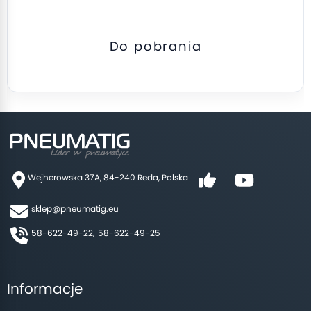
Do pobrania
Wejherowska 37A, 84-240 Reda, Polska
sklep@pneumatig.eu
58-622-49-22,
58-622-49-25
Informacje