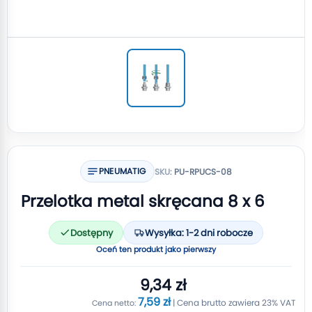
PNEUMATIG
SKU:
PU-RPUCS-08
Przelotka metal skręcana 8 x 6
Dostępny
Wysyłka: 1-2 dni robocze
Oceń ten produkt jako pierwszy
9,34 zł
7,59 zł