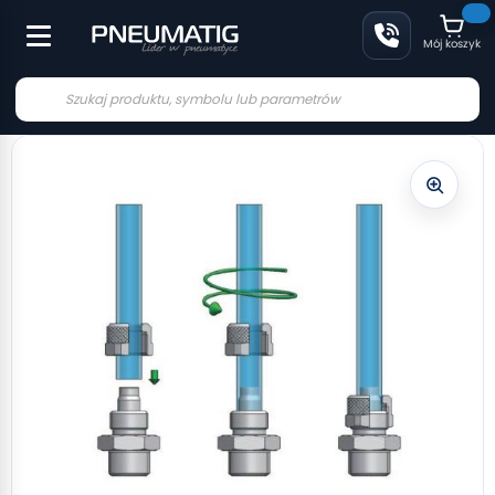
Mój koszyk