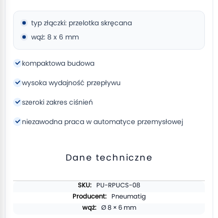
typ złączki: przelotka skręcana
wąż: 8 x 6 mm
kompaktowa budowa
wysoka wydajność przepływu
szeroki zakres ciśnień
niezawodna praca w automatyce przemysłowej
Dane techniczne
Więcej
PU-RPUCS-08
informacji
Pneumatig
Ø 8 × 6 mm