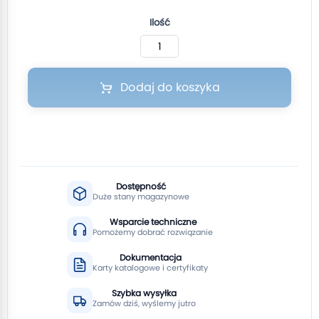
Ilość
Dodaj do koszyka
Dostępność
Duże stany magazynowe
Wsparcie techniczne
Pomożemy dobrać rozwiązanie
Dokumentacja
Karty katalogowe i certyfikaty
Szybka wysyłka
Zamów dziś, wyślemy jutro