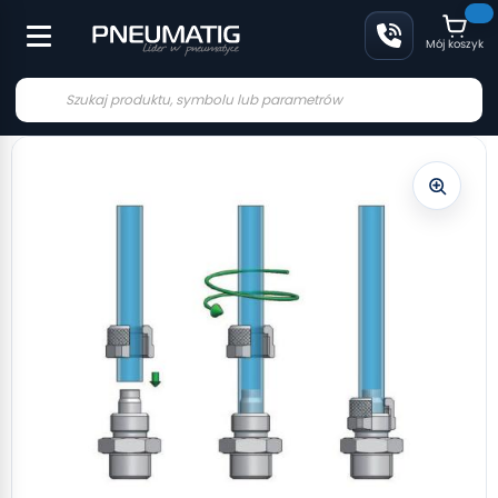
Mój koszyk