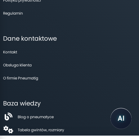
Polityka prywatności
Regulamin
Dane kontaktowe
Kontakt
Obsługa klienta
O firmie Pneumatig
Baza wiedzy
Blog o pneumatyce
Tabela gwintów, rozmiary