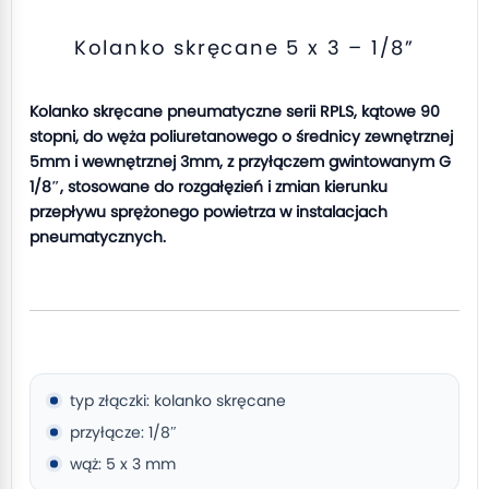
Kolanko skręcane 5 x 3 – 1/8”
Kolanko skręcane pneumatyczne serii RPLS, kątowe 90
stopni, do węża poliuretanowego o średnicy zewnętrznej
5mm i wewnętrznej 3mm, z przyłączem gwintowanym G
1/8″, stosowane do rozgałęzień i zmian kierunku
przepływu sprężonego powietrza w instalacjach
pneumatycznych.
typ złączki: kolanko skręcane
przyłącze: 1/8″
wąż: 5 x 3 mm