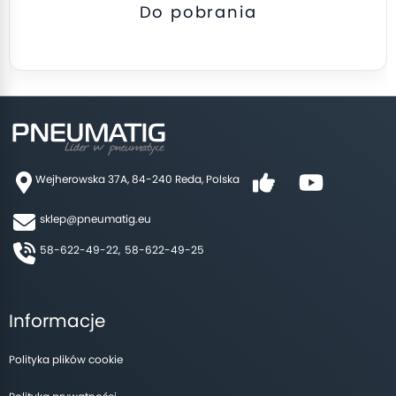
Do pobrania
Wejherowska 37A, 84-240 Reda, Polska
sklep@pneumatig.eu
58-622-49-22,
58-622-49-25
Informacje
Polityka plików cookie