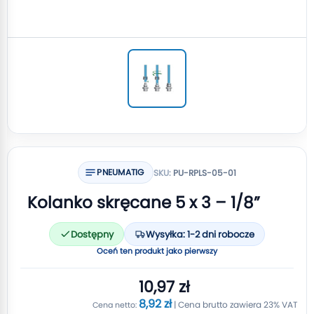
PNEUMATIG
SKU:
PU-RPLS-05-01
Kolanko skręcane 5 x 3 – 1/8”
Dostępny
Wysyłka: 1-2 dni robocze
Oceń ten produkt jako pierwszy
10,97 zł
8,92 zł