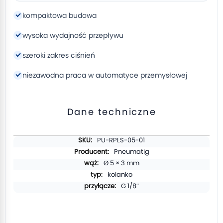
kompaktowa budowa
wysoka wydajność przepływu
szeroki zakres ciśnień
niezawodna praca w automatyce przemysłowej
Dane techniczne
Więcej
PU-RPLS-05-01
informacji
Pneumatig
Ø 5 × 3 mm
kolanko
G 1/8″