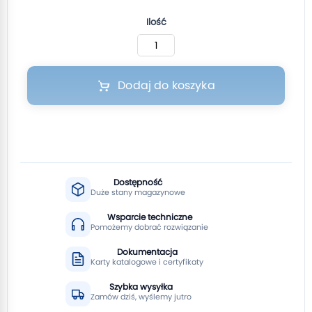
Ilość
Dodaj do koszyka
Dostępność
Duże stany magazynowe
Wsparcie techniczne
Pomożemy dobrać rozwiązanie
Dokumentacja
Karty katalogowe i certyfikaty
Szybka wysyłka
Zamów dziś, wyślemy jutro