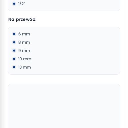
1/2"
Na przewód:
6 mm
8 mm
9 mm
10 mm
13 mm