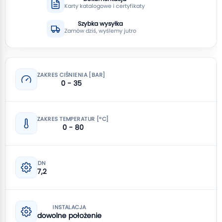
Karty katalogowe i certyfikaty
Szybka wysyłka
Zamów dziś, wyślemy jutro
ZAKRES CIŚNIENIA [BAR]
0 - 35
ZAKRES TEMPERATUR [°C]
0 - 80
DN
7,2
INSTALACJA
dowolne położenie