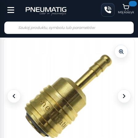
Mój koszyk