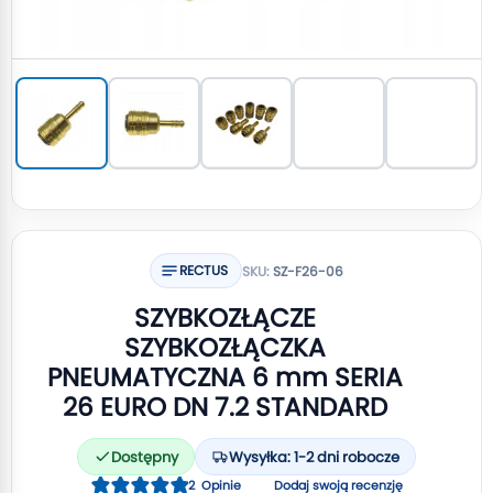
RECTUS
SKU:
SZ-F26-06
SZYBKOZŁĄCZE
SZYBKOZŁĄCZKA
PNEUMATYCZNA 6 mm SERIA
26 EURO DN 7.2 STANDARD
Dostępny
Wysyłka: 1-2 dni robocze
Ocena:
2
Opinie
Dodaj swoją recenzję