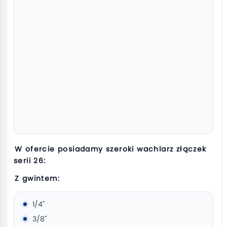
W ofercie posiadamy szeroki wachlarz złączek
serii 26:
Z gwintem:
1/4"
3/8"