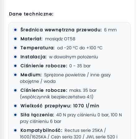
Dane techniczne:
Średnica wewnętrzna przewodu:
6 mm
Materiał:
mosiądz OT58
Temperatura:
od -20 °C do +100 °C
Instalacja:
w dowolnym położeniu
Ciśnienie robocze:
0 - 35 bar
Medium:
Sprężone powietrze / inne gazy
obojętne / woda
Ciśnienie robocze:
maks. 35 bar
(współczynnik bezpieczeństwa 4:1)
Wielkość przepływu: 1070 l/min
Siła łączenia:
40 N przy ciśnieniu 0 bar, 100 N
przy ciśnieniu 6 bar
Kompatybilność:
Rectus serie 25KA /
1600/1625KA / Cejn seria 320 / JWL serie 520 i