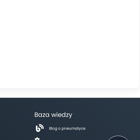
Baza wiedzy
Blog o pneumatyce