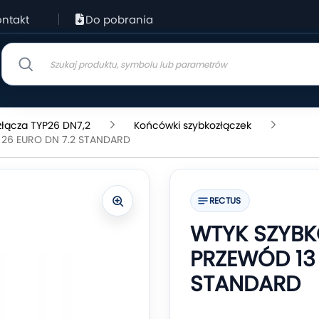
ntakt
Do pobrania
złącza TYP26 DN7,2
Końcówki szybkozłączek
26 EURO DN 7.2 STANDARD
RECTUS
WTYK SZYB
PRZEWÓD 13 
STANDARD