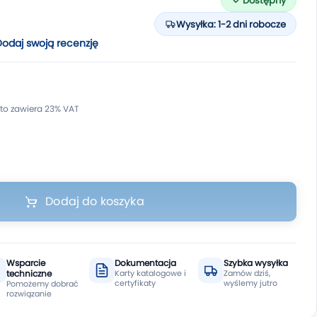
Dostępny
Wysyłka: 1-2 dni robocze
Dodaj swoją recenzję
Dodaj do koszyka
Wsparcie
Dokumentacja
Szybka wysyłka
techniczne
Karty katalogowe i
Zamów dziś,
certyfikaty
wyślemy jutro
Pomożemy dobrać
rozwiązanie