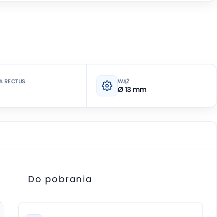
A RECTUS
WĄŻ
Ø 13 mm
Do pobrania