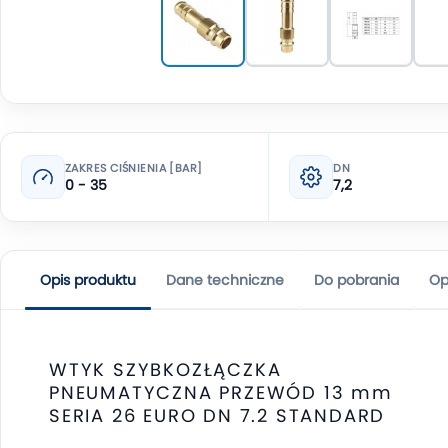
ZAKRES CIŚNIENIA [BAR]
DN
0 - 35
7,2
Opis produktu
Dane techniczne
Do pobrania
Op
WTYK SZYBKOZŁĄCZKA
PNEUMATYCZNA PRZEWÓD 13 mm
SERIA 26 EURO DN 7.2 STANDARD