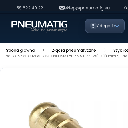
58 622 49 22
sklep@pneumatig.eu
Ko
Kategorie
Strona główna
Złącza pneumatyczne
Szybko
WTYK SZYBKOZŁĄCZKA PNEUMATYCZNA PRZEWÓD 13 mm SERIA 