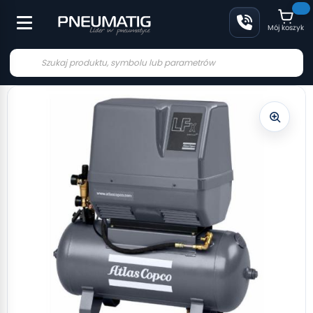
Mój koszyk