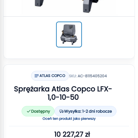
ATLAS COPCO
SKU:
AC-8115405204
Sprężarka Atlas Copco LFX-
1,0-10-50
Dostępny
Wysyłka: 1-2 dni robocze
Oceń ten produkt jako pierwszy
10 227,27 zł