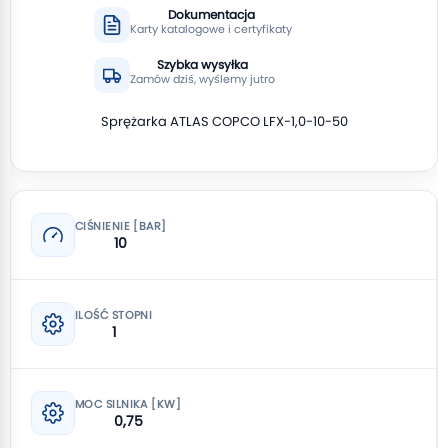
Dokumentacja
Karty katalogowe i certyfikaty
Szybka wysyłka
Zamów dziś, wyślemy jutro
Sprężarka ATLAS COPCO LFX-1,0-10-50
CIŚNIENIE [BAR]
10
ILOŚĆ STOPNI
1
MOC SILNIKA [KW]
0,75