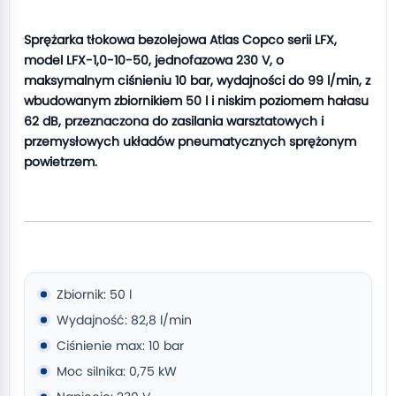
Sprężarka tłokowa bezolejowa Atlas Copco serii LFX,
model LFX-1,0-10-50, jednofazowa 230 V, o
maksymalnym ciśnieniu 10 bar, wydajności do 99 l/min, z
wbudowanym zbiornikiem 50 l i niskim poziomem hałasu
62 dB, przeznaczona do zasilania warsztatowych i
przemysłowych układów pneumatycznych sprężonym
powietrzem.
Zbiornik: 50 l
Wydajność: 82,8 l/min
Ciśnienie max: 10 bar
Moc silnika: 0,75 kW