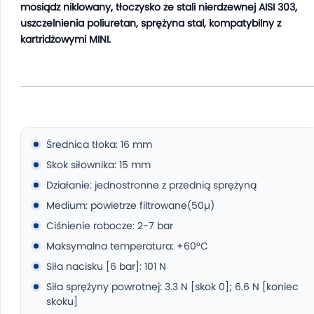
mosiądz niklowany, tłoczysko ze stali nierdzewnej AISI 303,
uszczelnienia poliuretan, sprężyna stal, kompatybilny z
kartridżowymi MINI.
Średnica tłoka: 16 mm
Skok siłownika: 15 mm
Działanie: jednostronne z przednią sprężyną
Medium: powietrze filtrowane(50µ)
Ciśnienie robocze: 2-7 bar
Maksymalna temperatura: +60°C
Siła nacisku [6 bar]: 101 N
Siła sprężyny powrotnej: 3.3 N [skok 0]; 6.6 N [koniec
skoku]