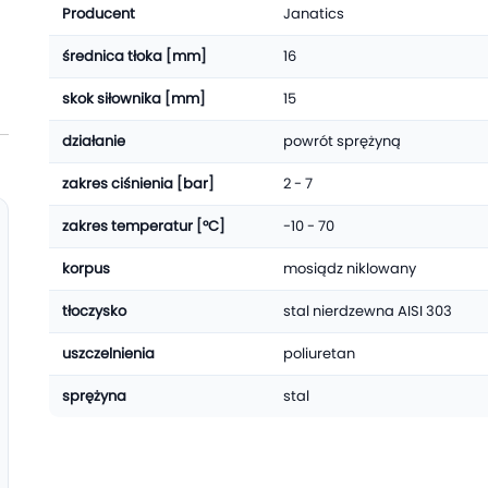
Producent
Janatics
średnica tłoka [mm]
16
skok siłownika [mm]
15
działanie
powrót sprężyną
zakres ciśnienia [bar]
2 - 7
zakres temperatur [°C]
-10 - 70
korpus
mosiądz niklowany
tłoczysko
stal nierdzewna AISI 303
uszczelnienia
poliuretan
sprężyna
stal