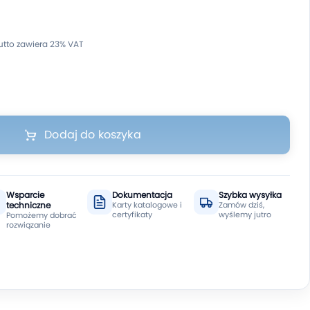
Dodaj do koszyka
Wsparcie
Dokumentacja
Szybka wysyłka
techniczne
Karty katalogowe i
Zamów dziś,
certyfikaty
wyślemy jutro
Pomożemy dobrać
rozwiązanie