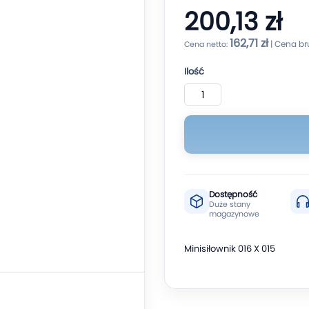
200,13 zł
162,71 zł
Ilość
Dostępność
Duże stany
magazynowe
Minisiłownik 016 X 015