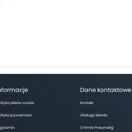
nformacje
Dane kontaktowe
lityka plików cookie
Kontakt
lityka prywatności
Obsługa klienta
gulamin
O firmie Pneumatig