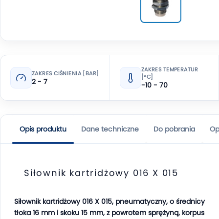
ZAKRES TEMPERATUR
ZAKRES CIŚNIENIA [BAR]
[°C]
2 - 7
-10 - 70
Opis produktu
Dane techniczne
Do pobrania
Op
Siłownik kartridżowy 016 X 015
Siłownik kartridżowy 016 X 015, pneumatyczny, o średnicy
tłoka 16 mm i skoku 15 mm, z powrotem sprężyną, korpus