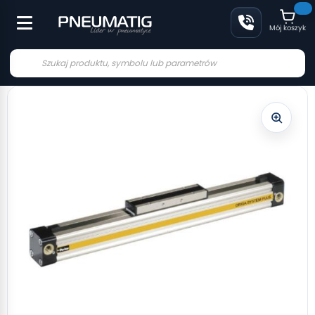
Mój koszyk