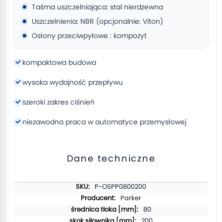
Taśma uszczelniająca: stal nierdzewna
Uszczelnienia: NBR (opcjonalnie: Viton)
Osłony przeciwpyłowe : kompozyt
kompaktowa budowa
wysoka wydajność przepływu
szeroki zakres ciśnień
niezawodna praca w automatyce przemysłowej
Dane techniczne
Więcej
P-OSPP0800200
informacji
Parker
80
200