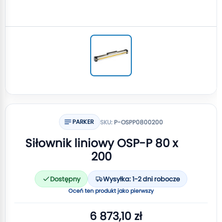
PARKER
SKU:
P-OSPP0800200
Siłownik liniowy OSP-P 80 x
200
Dostępny
Wysyłka: 1-2 dni robocze
Oceń ten produkt jako pierwszy
6 873,10 zł