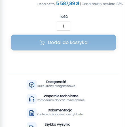
5 587,89 zł
Ilość
Dodaj do koszyka
Dostępność
Duże stany magazynowe
Wsparcie techniczne
Pomożemy dobrać rozwiązanie
Dokumentacja
Karty katalogowe i certyfikaty
Szybka wysyłka