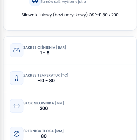
Zamów dziś, wyślemy jutro
Siłownik liniowy (beztłoczyskowy) OSP-P 80 x 200
ZAKRES CIŚNIENIA [BAR]
1 - 8
ZAKRES TEMPERATUR [°C]
-10 - 80
SKOK SIŁOWNIKA [MM]
200
ŚREDNICA TŁOKA [MM]
80