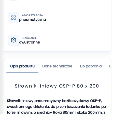
AMORTYZACJA
pneumatyczna
DZIAŁANIE
dwustronne
Opis produktu
Dane techniczne
Do pobrania
Op
Siłownik liniowy OSP-P 80 x 200
Siłownik liniowy pneumatyczny beztłoczyskowy OSP-P,
dwustronnego działania, do przemieszczania ładunku po
torze liniowym, o średnicy tłoka 80mm i skoku 200mm, z