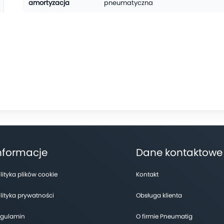
amortyzacja
pneumatyczna
nformacje
Dane kontaktowe
lityka plików cookie
Kontakt
lityka prywatności
Obsługa klienta
gulamin
O firmie Pneumatig