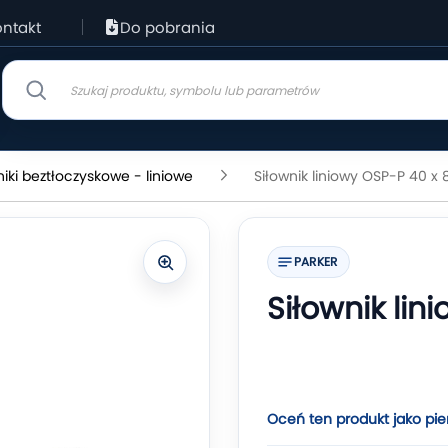
ntakt
Do pobrania
niki beztłoczyskowe - liniowe
Siłownik liniowy OSP-P 40 x
PARKER
Siłownik lin
Oceń ten produkt jako pie