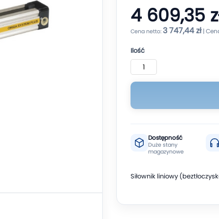
4 609,35 z
3 747,44 zł
Ilość
Dostępność
Duże stany
magazynowe
Siłownik liniowy (beztłoczy