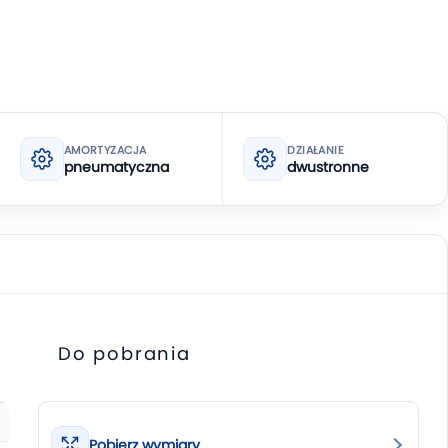
AMORTYZACJA
DZIAŁANIE
pneumatyczna
dwustronne
Do pobrania
Pobierz wymiary