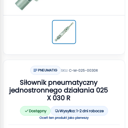
PNEUMATIG
SKU:
C-M-025-0030R
Siłownik pneumatyczny
jednostronnego działania 025
X 030 R
Dostępny
Wysyłka: 1-2 dni robocze
Oceń ten produkt jako pierwszy