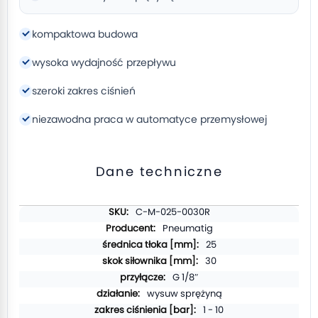
kompaktowa budowa
wysoka wydajność przepływu
szeroki zakres ciśnień
niezawodna praca w automatyce przemysłowej
Dane techniczne
Więcej
C-M-025-0030R
informacji
Pneumatig
25
30
G 1/8″
wysuw sprężyną
1 - 10