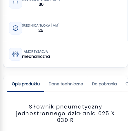
30
ŚREDNICA TŁOKA [MM]
25
AMORTYZACJA
mechaniczna
Opis produktu
Dane techniczne
Do pobrania
Op
Siłownik pneumatyczny
jednostronnego działania 025 X
030 R