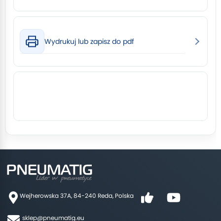
Wydrukuj lub zapisz do pdf
Wejherowska 37A, 84-240 Reda, Polska
sklep@pneumatig.eu