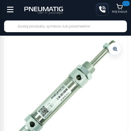
Mój koszyk