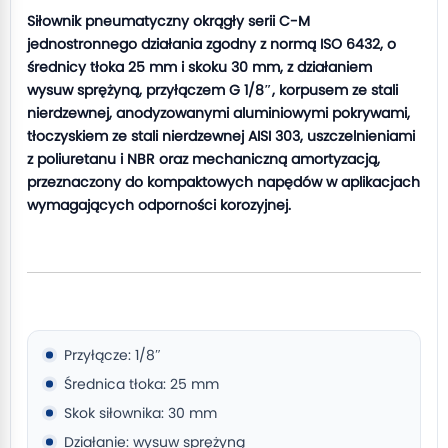
Siłownik pneumatyczny okrągły serii C-M
jednostronnego działania zgodny z normą ISO 6432, o
średnicy tłoka 25 mm i skoku 30 mm, z działaniem
wysuw sprężyną, przyłączem G 1/8″, korpusem ze stali
nierdzewnej, anodyzowanymi aluminiowymi pokrywami,
tłoczyskiem ze stali nierdzewnej AISI 303, uszczelnieniami
z poliuretanu i NBR oraz mechaniczną amortyzacją,
przeznaczony do kompaktowych napędów w aplikacjach
wymagających odporności korozyjnej.
Przyłącze: 1/8″
Średnica tłoka: 25 mm
Skok siłownika: 30 mm
Działanie: wysuw sprężyną