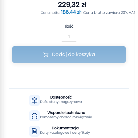
229,32 zł
186,44 zł
Ilość
Dodaj do koszyka
Dostępność
Duże stany magazynowe
Wsparcie techniczne
Pomożemy dobrać rozwiązanie
Dokumentacja
Karty katalogowe i certyfikaty