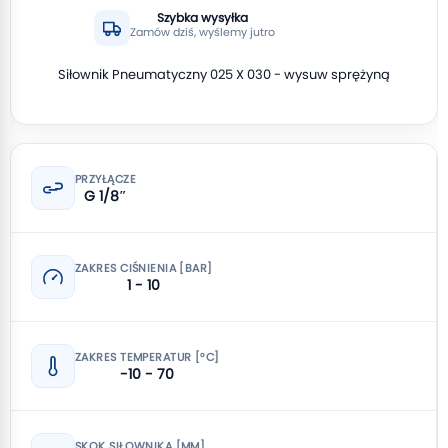
Szybka wysyłka
Zamów dziś, wyślemy jutro
Siłownik Pneumatyczny 025 X 030 - wysuw sprężyną
PRZYŁĄCZE
G 1/8″
ZAKRES CIŚNIENIA [BAR]
1 - 10
ZAKRES TEMPERATUR [°C]
-10 - 70
SKOK SIŁOWNIKA [MM]