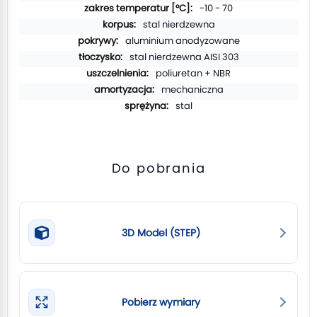
-10 - 70
stal nierdzewna
aluminium anodyzowane
stal nierdzewna AISI 303
poliuretan + NBR
mechaniczna
stal
Do pobrania
3D Model (STEP)
Pobierz wymiary