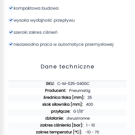
kompaktowa budowa
wysoka wydajność przepływu
szeroki zakres ciśnień
niezawodna praca w automatyce przemysłowej
Dane techniczne
Więcej
C-M-025-0400C
informacji
Pneumatig
25
400
G 1/8″
dwustronne
1 - 10
-10 - 70