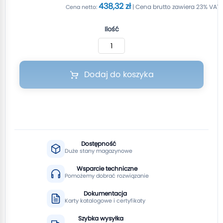
438,32 zł
Ilość
Dodaj do koszyka
Dostępność
Duże stany magazynowe
Wsparcie techniczne
Pomożemy dobrać rozwiązanie
Dokumentacja
Karty katalogowe i certyfikaty
Szybka wysyłka