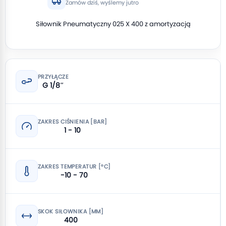
Zamów dziś, wyślemy jutro
Siłownik Pneumatyczny 025 X 400 z amortyzacją
PRZYŁĄCZE
G 1/8″
ZAKRES CIŚNIENIA [BAR]
1 - 10
ZAKRES TEMPERATUR [°C]
-10 - 70
SKOK SIŁOWNIKA [MM]
400