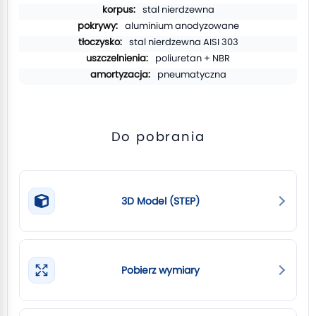
stal nierdzewna
aluminium anodyzowane
stal nierdzewna AISI 303
poliuretan + NBR
pneumatyczna
Do pobrania
3D Model (STEP)
Pobierz wymiary