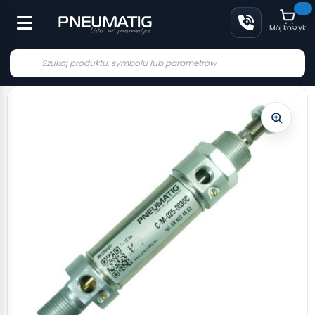
Mój koszyk