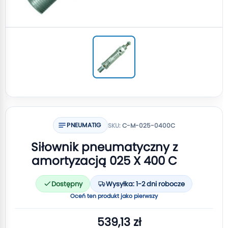
PNEUMATIG
SKU:
C-M-025-0400C
Siłownik pneumatyczny z
amortyzacją 025 X 400 C
Dostępny
Wysyłka: 1-2 dni robocze
Oceń ten produkt jako pierwszy
539,13 zł