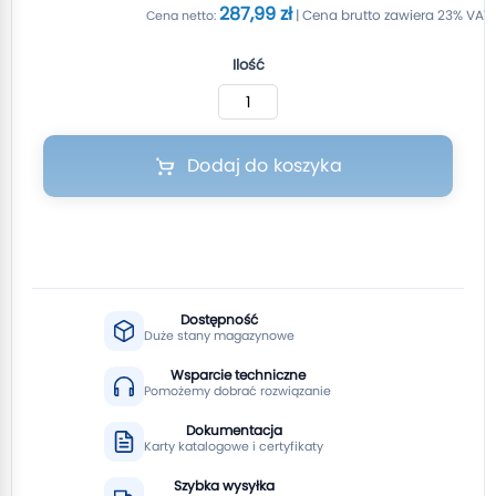
287,99 zł
Ilość
Dodaj do koszyka
Dostępność
Duże stany magazynowe
Wsparcie techniczne
Pomożemy dobrać rozwiązanie
Dokumentacja
Karty katalogowe i certyfikaty
Szybka wysyłka