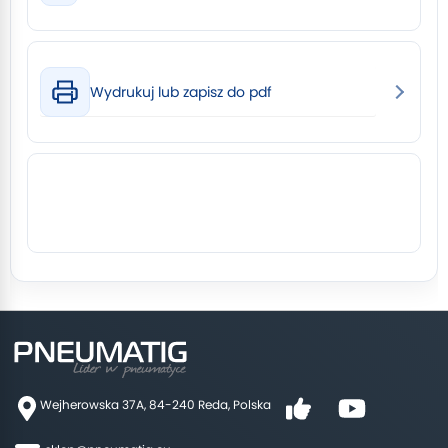
Wydrukuj lub zapisz do pdf
Wejherowska 37A, 84-240 Reda, Polska