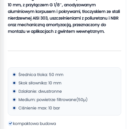
10 mm, z przyłączem G 1/8″, anodyzowanym
aluminiowym korpusem i pokrywami, tłoczyskiem ze stali
nierdzewnej AISI 303, uszczelnieniami z poliuretanu i NBR
oraz mechaniczną amortyzacją, przeznaczony do
montażu w aplikacjach z gwintem wewnętrznym.
Średnica tłoka: 50 mm
Skok siłownika: 10 mm
Działanie: dwustronne
Medium: powietrze filtrowane(50µ)
Ciśnienie max: 10 bar
kompaktowa budowa