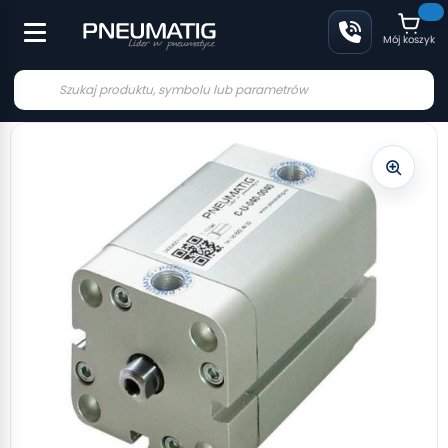
Mój koszyk