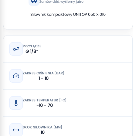
Zamów dziś, wyślemy jutro
Siłownik kompaktowy UNITOP 050 X 010
PRZYŁĄCZE
G 1/8″
ZAKRES CIŚNIENIA [BAR]
1 - 10
ZAKRES TEMPERATUR [°C]
-10 - 70
SKOK SIŁOWNIKA [MM]
10