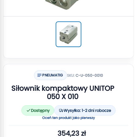
PNEUMATIG
SKU:
C-U-050-0010
Siłownik kompaktowy UNITOP
050 X 010
Dostępny
Wysyłka: 1-2 dni robocze
Oceń ten produkt jako pierwszy
354,23 zł