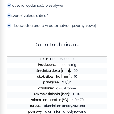
wysoka wydajność przepływu
szeroki zakres ciśnień
niezawodna praca w automatyce przemysłowej
Dane techniczne
Więcej
C-U-050-0010
informacji
Pneumatig
50
10
G 1/8″
dwustronne
1 - 10
-10 - 70
aluminium anodyzowane
aluminium anodyzowane