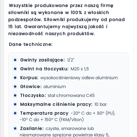
Wszystkie produkowane przez naszą firmę
siłowniki są wykonane w 100% z włoskich
podzespołów. Siłowniki produkujemy od ponad
15 lat. Gwarantujemy najwyższą jakość i
niezawodność naszych produktów.
Dane techniczne:
Gwinty zasilające:
1/2"
Gwint na tłoczysku:
M20 x 1,5
Korpus:
wysokociśnieniowy odlew aluminium
Głowice:
aluminium
Tłoczysko:
stal chromowana C45
Maksymalne ciśnienie pracy:
10 bar
Temperatura pracy
-20° C do + 80° (PU),
-10° C do + 150° C (FKM/Viton)
Zasilanie:
czyste, smarowane lub
niesmarowane sprężone powietrze klasy 5,