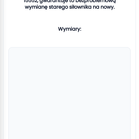
15552, gwarantuje to bezproblemową
wymianę starego siłownika na nowy.
Wymiary: