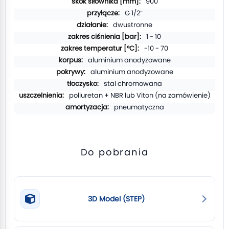
900
G 1/2″
dwustronne
1 - 10
-10 - 70
aluminium anodyzowane
aluminium anodyzowane
stal chromowana
poliuretan + NBR lub Viton (na zamówienie)
pneumatyczna
Do pobrania
3D Model (STEP)