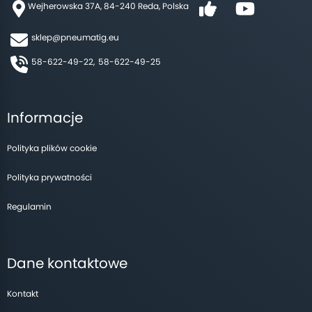
Wejherowska 37A, 84-240 Reda, Polska
sklep@pneumatig.eu
58-622-49-22,
58-622-49-25
Informacje
Polityka plików cookie
Polityka prywatności
Regulamin
Dane kontaktowe
Kontakt