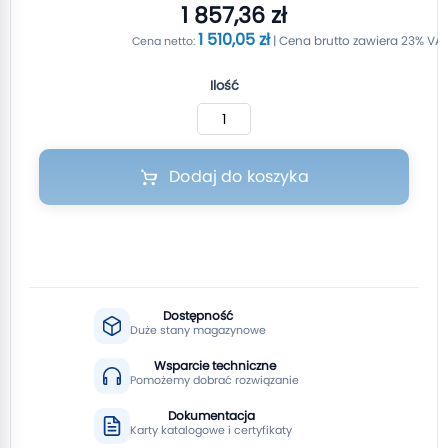
1 857,36 zł
1 510,05 zł
Ilość
Dodaj do koszyka
Dostępność
Duże stany magazynowe
Wsparcie techniczne
Pomożemy dobrać rozwiązanie
Dokumentacja
Karty katalogowe i certyfikaty