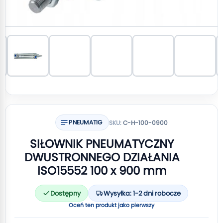
PNEUMATIG
SKU:
C-H-100-0900
SIŁOWNIK PNEUMATYCZNY
DWUSTRONNEGO DZIAŁANIA
ISO15552 100 x 900 mm
Dostępny
Wysyłka: 1-2 dni robocze
Oceń ten produkt jako pierwszy