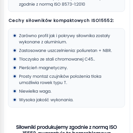
zgodnie z normą ISO 8573-1:2010
Cechy siłowników kompaktowych ISO15552:
Zarówno profil jak i pokrywy siłownika zostały
wykonane z aluminium.
Zastosowane uszczelnienia: poliuretan + NBR.
Tłoczysko ze stali chromowanej C45..
Pierścień magnetyczny.
Prosty montaż czujników położenia tłoka
umożliwia rowek typu T.
Niewielka waga.
Wysoka jakość wykonania.
Siłowniki produkujemy zgodnie z normą ISO