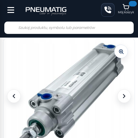
Mój koszyk