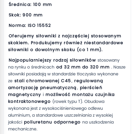
Średnica: 100 mm
Skok: 900 mm
Norma: ISO 15552
Oferujemy siłowniki z najczęściej stosowanym
skokiem. Produkujemy również niestandardowe
siłowniki o dowolnym skoku (co 1 mm).
Najpopularniejszy rodzaj siłowników
stosowany
na rynku o średnicach
od 32 mm do 320 mm
. Nasze
siłowniki posiadają w standardzie tłoczysko wykonane
ze
stali chromowanej C45
,
regulowaną
amortyzację pneumatyczną
,
pierścień
magnetyczny
i
możliwość montażu czujnika
kontraktonowego
(rowek typu T). Obudowa
wykonana jest z wysokociśnieniowego odlewu
aluminium, a standardowe uszczelniania z wysokiej
jakości
poliuretanu odpornego
na uszkodzenia
mechaniczne.