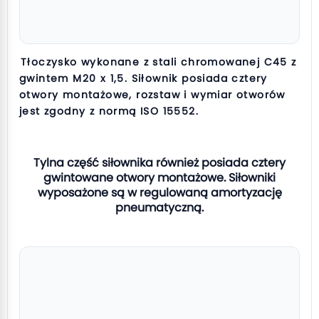
Tłoczysko wykonane z stali chromowanej C45 z
gwintem M20 x 1,5. Siłownik posiada cztery
otwory montażowe, rozstaw i wymiar otworów
jest zgodny z normą ISO 15552.
Tylna część siłownika również posiada cztery
gwintowane otwory montażowe. Siłowniki
wyposażone są w regulowaną amortyzację
pneumatyczną.