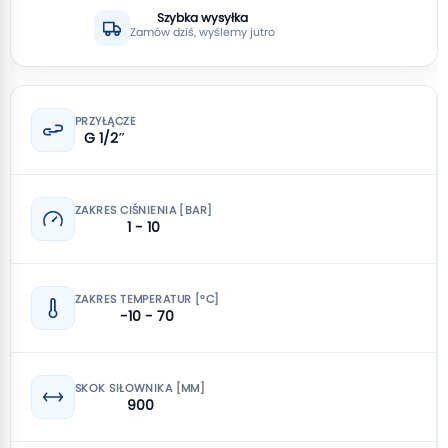
Szybka wysyłka
Zamów dziś, wyślemy jutro
PRZYŁĄCZE
G 1/2″
ZAKRES CIŚNIENIA [BAR]
1 - 10
ZAKRES TEMPERATUR [°C]
-10 - 70
SKOK SIŁOWNIKA [MM]
900