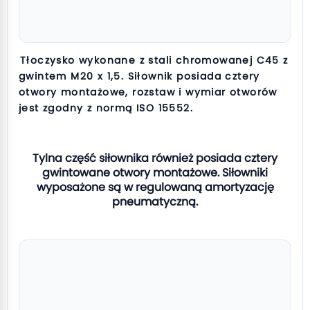
Tłoczysko wykonane z stali chromowanej C45 z
gwintem M20 x 1,5. Siłownik posiada cztery
otwory montażowe, rozstaw i wymiar otworów
jest zgodny z normą ISO 15552.
Tylna część siłownika również posiada cztery
gwintowane otwory montażowe. Siłowniki
wyposażone są w regulowaną amortyzację
pneumatyczną.