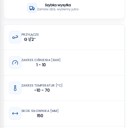
Szybka wysyłka
Zamów dziś, wyślemy jutro
PRZYŁĄCZE
G 1/2″
ZAKRES CIŚNIENIA [BAR]
1 - 10
ZAKRES TEMPERATUR [°C]
-10 - 70
SKOK SIŁOWNIKA [MM]
150