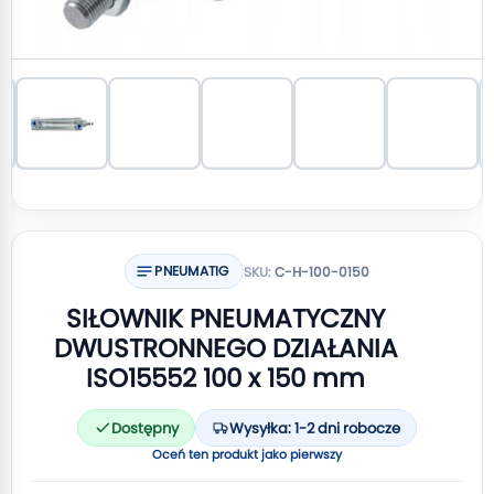
PNEUMATIG
SKU:
C-H-100-0150
SIŁOWNIK PNEUMATYCZNY
DWUSTRONNEGO DZIAŁANIA
ISO15552 100 x 150 mm
Dostępny
Wysyłka: 1-2 dni robocze
Oceń ten produkt jako pierwszy