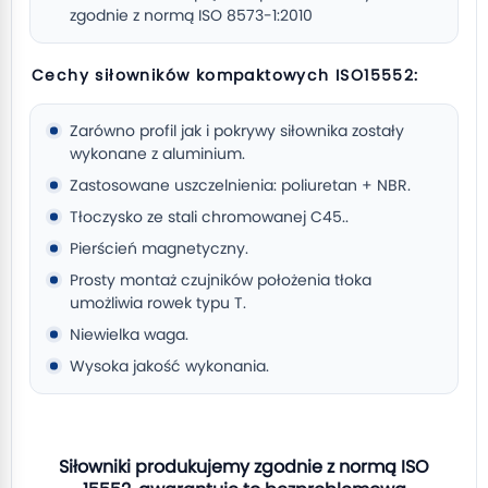
zgodnie z normą ISO 8573-1:2010
Cechy siłowników kompaktowych ISO15552:
Zarówno profil jak i pokrywy siłownika zostały
wykonane z aluminium.
Zastosowane uszczelnienia: poliuretan + NBR.
Tłoczysko ze stali chromowanej C45..
Pierścień magnetyczny.
Prosty montaż czujników położenia tłoka
umożliwia rowek typu T.
Niewielka waga.
Wysoka jakość wykonania.
Siłowniki produkujemy zgodnie z normą ISO