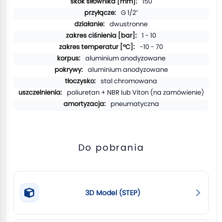
150
G 1/2″
dwustronne
1 - 10
-10 - 70
aluminium anodyzowane
aluminium anodyzowane
stal chromowana
poliuretan + NBR lub Viton (na zamówienie)
pneumatyczna
Do pobrania
3D Model (STEP)