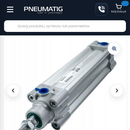
Mój koszyk