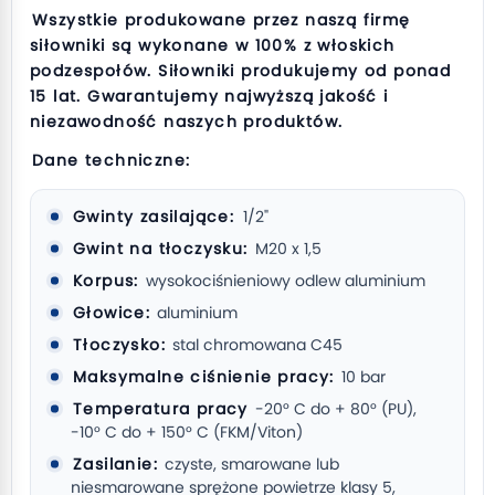
Wszystkie produkowane przez naszą firmę
siłowniki są wykonane w 100% z włoskich
podzespołów. Siłowniki produkujemy od ponad
15 lat. Gwarantujemy najwyższą jakość i
niezawodność naszych produktów.
Dane techniczne:
Gwinty zasilające:
1/2"
Gwint na tłoczysku:
M20 x 1,5
Korpus:
wysokociśnieniowy odlew aluminium
Głowice:
aluminium
Tłoczysko:
stal chromowana C45
Maksymalne ciśnienie pracy:
10 bar
Temperatura pracy
-20° C do + 80° (PU),
-10° C do + 150° C (FKM/Viton)
Zasilanie:
czyste, smarowane lub
niesmarowane sprężone powietrze klasy 5,