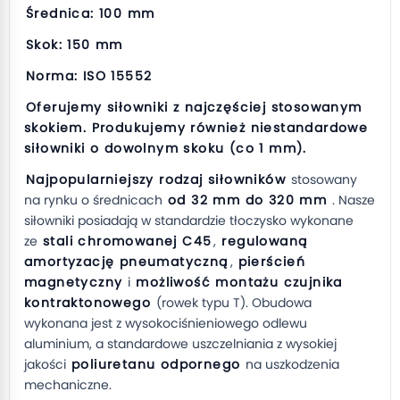
Średnica: 100 mm
Skok: 150 mm
Norma: ISO 15552
Oferujemy siłowniki z najczęściej stosowanym
skokiem. Produkujemy również niestandardowe
siłowniki o dowolnym skoku (co 1 mm).
Najpopularniejszy rodzaj siłowników
stosowany
na rynku o średnicach
od 32 mm do 320 mm
. Nasze
siłowniki posiadają w standardzie tłoczysko wykonane
ze
stali chromowanej C45
,
regulowaną
amortyzację pneumatyczną
,
pierścień
magnetyczny
i
możliwość montażu czujnika
kontraktonowego
(rowek typu T). Obudowa
wykonana jest z wysokociśnieniowego odlewu
aluminium, a standardowe uszczelniania z wysokiej
jakości
poliuretanu odpornego
na uszkodzenia
mechaniczne.