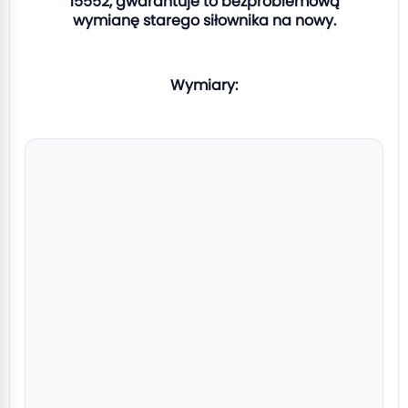
15552, gwarantuje to bezproblemową
wymianę starego siłownika na nowy.
Wymiary: