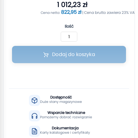
1 012,23 zł
822,95 zł
Ilość
Dodaj do koszyka
Dostępność
Duże stany magazynowe
Wsparcie techniczne
Pomożemy dobrać rozwiązanie
Dokumentacja
Karty katalogowe i certyfikaty