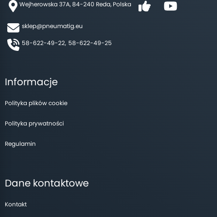
Wejherowska 37A, 84-240 Reda, Polska
sklep@pneumatig.eu
58-622-49-22,
58-622-49-25
Informacje
Polityka plików cookie
Polityka prywatności
Regulamin
Dane kontaktowe
Kontakt