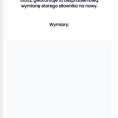
15552, gwarantuje to bezproblemową
wymianę starego siłownika na nowy.
Wymiary: