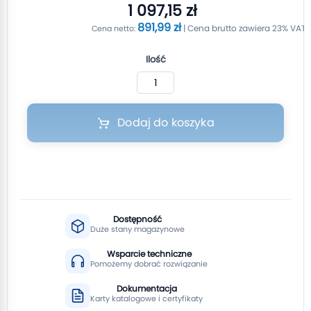
1 097,15 zł
891,99 zł
Ilość
Dodaj do koszyka
Dostępność
Duże stany magazynowe
Wsparcie techniczne
Pomożemy dobrać rozwiązanie
Dokumentacja
Karty katalogowe i certyfikaty