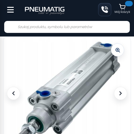
Mój koszyk