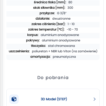
80
300
G 3/8″
dwustronne
1 - 10
-10 - 70
aluminium anodyzowane
aluminium anodyzowane
stal chromowana
poliuretan + NBR lub Viton (na zamówienie)
pneumatyczna
Do pobrania
3D Model (STEP)