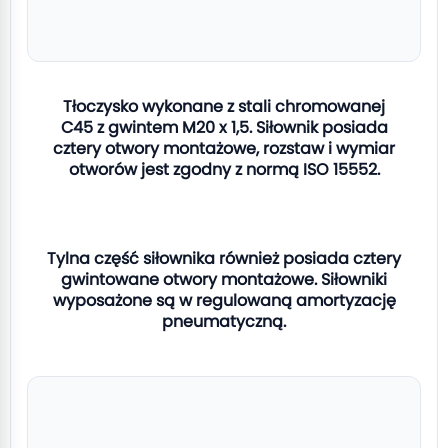
Tłoczysko wykonane z stali chromowanej
C45 z gwintem M20 x 1,5. Siłownik posiada
cztery otwory montażowe, rozstaw i wymiar
otworów jest zgodny z normą ISO 15552.
Tylna część siłownika również posiada cztery
gwintowane otwory montażowe. Siłowniki
wyposażone są w regulowaną amortyzację
pneumatyczną.