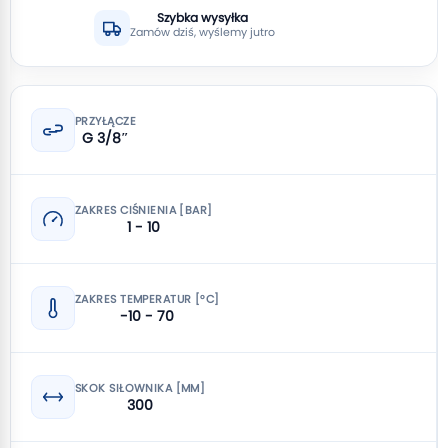
Szybka wysyłka
Zamów dziś, wyślemy jutro
PRZYŁĄCZE
G 3/8″
ZAKRES CIŚNIENIA [BAR]
1 - 10
ZAKRES TEMPERATUR [°C]
-10 - 70
SKOK SIŁOWNIKA [MM]
300