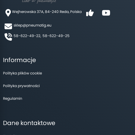
Wejherowska 37A, 84-240 Reda, Polska
sklep@pneumatig.eu
58-622-49-22,
58-622-49-25
Informacje
Polityka plików cookie
Polityka prywatności
Regulamin
Dane kontaktowe