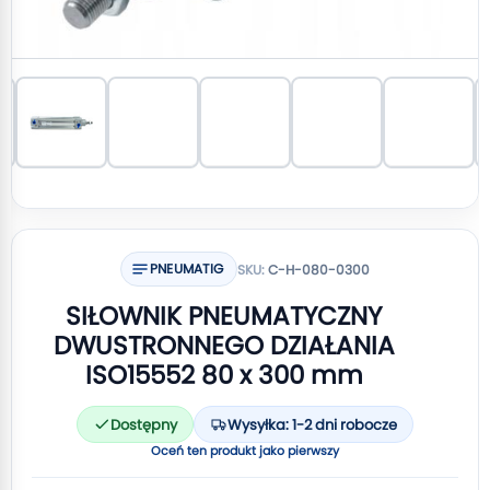
PNEUMATIG
SKU:
C-H-080-0300
SIŁOWNIK PNEUMATYCZNY
DWUSTRONNEGO DZIAŁANIA
ISO15552 80 x 300 mm
Dostępny
Wysyłka: 1-2 dni robocze
Oceń ten produkt jako pierwszy