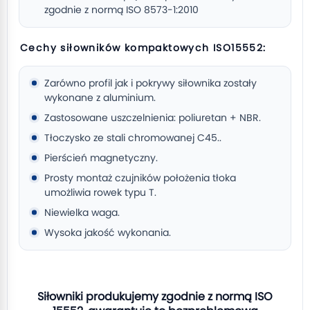
zgodnie z normą ISO 8573-1:2010
Cechy siłowników kompaktowych ISO15552:
Zarówno profil jak i pokrywy siłownika zostały
wykonane z aluminium.
Zastosowane uszczelnienia: poliuretan + NBR.
Tłoczysko ze stali chromowanej C45..
Pierścień magnetyczny.
Prosty montaż czujników położenia tłoka
umożliwia rowek typu T.
Niewielka waga.
Wysoka jakość wykonania.
Siłowniki produkujemy zgodnie z normą ISO