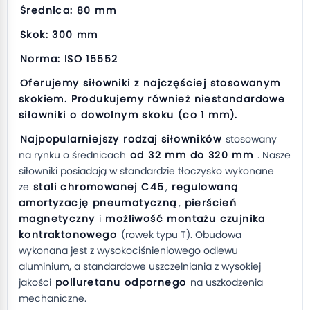
Średnica: 80 mm
Skok: 300 mm
Norma: ISO 15552
Oferujemy siłowniki z najczęściej stosowanym
skokiem. Produkujemy również niestandardowe
siłowniki o dowolnym skoku (co 1 mm).
Najpopularniejszy rodzaj siłowników
stosowany
na rynku o średnicach
od 32 mm do 320 mm
. Nasze
siłowniki posiadają w standardzie tłoczysko wykonane
ze
stali chromowanej C45
,
regulowaną
amortyzację pneumatyczną
,
pierścień
magnetyczny
i
możliwość montażu czujnika
kontraktonowego
(rowek typu T). Obudowa
wykonana jest z wysokociśnieniowego odlewu
aluminium, a standardowe uszczelniania z wysokiej
jakości
poliuretanu odpornego
na uszkodzenia
mechaniczne.