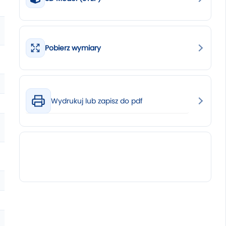
Pobierz wymiary
Wydrukuj lub zapisz do pdf