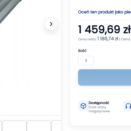
Oceń ten produkt jako pie
1 459,69 zł
1 186,74 zł
Ilość
Dostępność
Duże stany
magazynowe