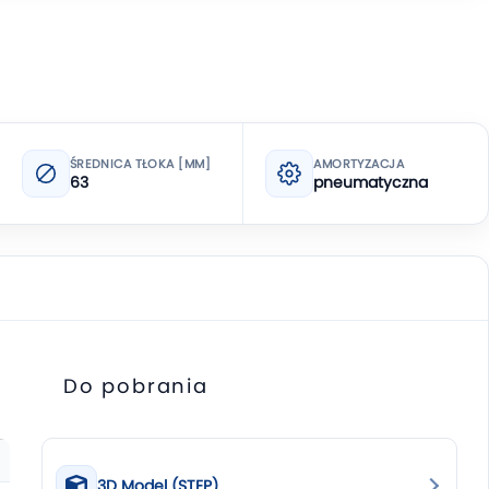
ŚREDNICA TŁOKA [MM]
AMORTYZACJA
63
pneumatyczna
Do pobrania
3D Model (STEP)