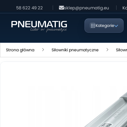
58 622 49 22
sklep@pneumatig.eu
Ko
Kategorie
Strona główna
Siłowniki pneumatyczne
Siłow