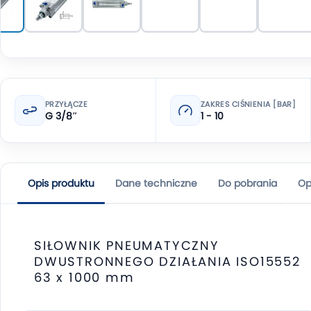
PRZYŁĄCZE
ZAKRES CIŚNIENIA [BAR]
G 3/8″
1 - 10
Opis produktu
Dane techniczne
Do pobrania
Op
SIŁOWNIK PNEUMATYCZNY
DWUSTRONNEGO DZIAŁANIA ISO15552
63 x 1000 mm