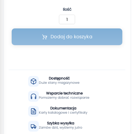
Ilość
Dodaj do koszyka
Dostępność
Duże stany magazynowe
Wsparcie techniczne
Pomożemy dobrać rozwiązanie
Dokumentacja
Karty katalogowe i certyfikaty
Szybka wysyłka
Zamów dziś, wyślemy jutro