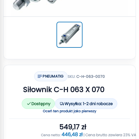
PNEUMATIG
SKU:
C-H-063-0070
Siłownik C-H 063 X 070
Dostępny
Wysyłka: 1-2 dni robocze
Oceń ten produkt jako pierwszy
549,17 zł
446,48 zł