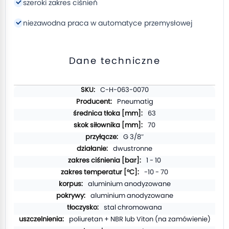
szeroki zakres ciśnień
niezawodna praca w automatyce przemysłowej
Dane techniczne
Więcej
C-H-063-0070
informacji
Pneumatig
63
70
G 3/8″
dwustronne
1 - 10
-10 - 70
aluminium anodyzowane
aluminium anodyzowane
stal chromowana
poliuretan + NBR lub Viton (na zamówienie)