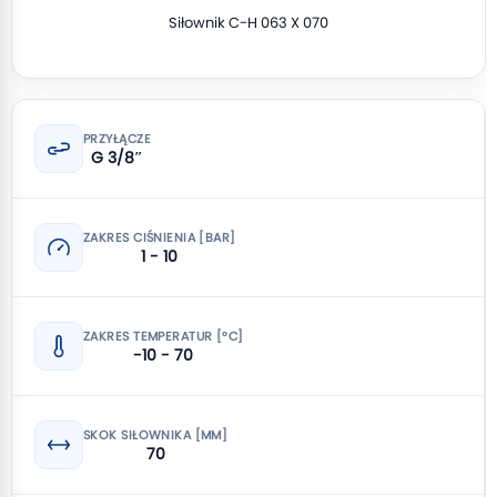
Siłownik C-H 063 X 070
PRZYŁĄCZE
G 3/8″
ZAKRES CIŚNIENIA [BAR]
1 - 10
ZAKRES TEMPERATUR [°C]
-10 - 70
SKOK SIŁOWNIKA [MM]
70