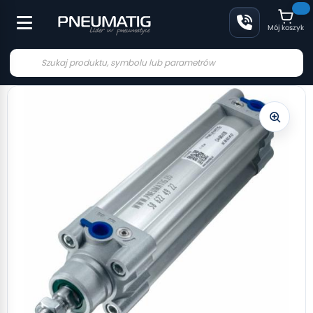
Mój koszyk