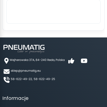
Wejherowska 37A, 84-240 Reda, Polska
sklep@pneumatig.eu
58-622-49-22,
58-622-49-25
Informacje