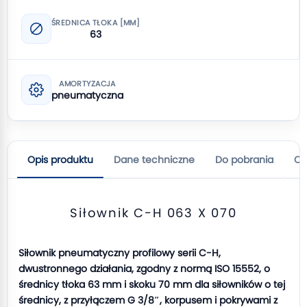
ŚREDNICA TŁOKA [MM]
63
AMORTYZACJA
pneumatyczna
Opis produktu
Dane techniczne
Do pobrania
Op
Siłownik C-H 063 X 070
Siłownik pneumatyczny profilowy serii C-H,
dwustronnego działania, zgodny z normą ISO 15552, o
średnicy tłoka 63 mm i skoku 70 mm dla siłowników o tej
średnicy, z przyłączem G 3/8″, korpusem i pokrywami z