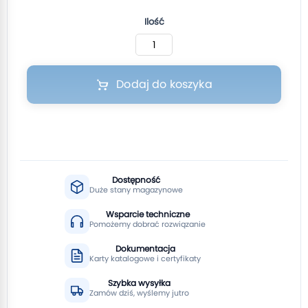
Ilość
Dodaj do koszyka
Dostępność
Duże stany magazynowe
Wsparcie techniczne
Pomożemy dobrać rozwiązanie
Dokumentacja
Karty katalogowe i certyfikaty
Szybka wysyłka
Zamów dziś, wyślemy jutro