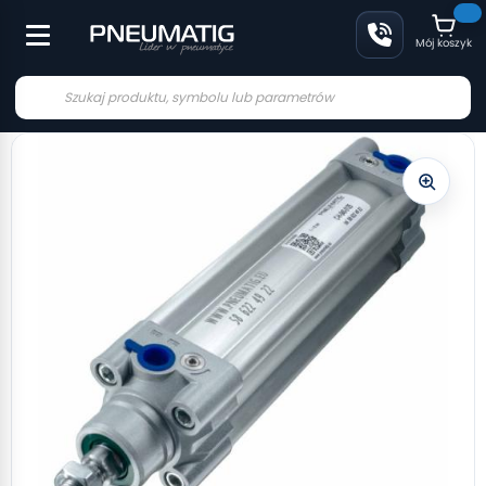
Mój koszyk