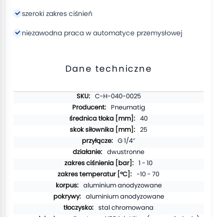
szeroki zakres ciśnień
niezawodna praca w automatyce przemysłowej
Dane techniczne
Więcej
C-H-040-0025
informacji
Pneumatig
40
25
G 1/4″
dwustronne
1 - 10
-10 - 70
aluminium anodyzowane
aluminium anodyzowane
stal chromowana