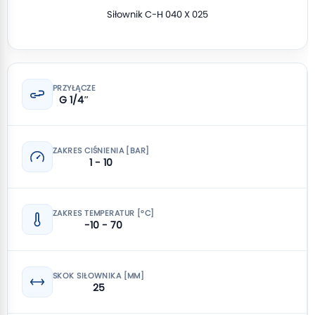
Siłownik C-H 040 X 025
PRZYŁĄCZE
G 1/4″
ZAKRES CIŚNIENIA [BAR]
1 - 10
ZAKRES TEMPERATUR [°C]
-10 - 70
SKOK SIŁOWNIKA [MM]
25