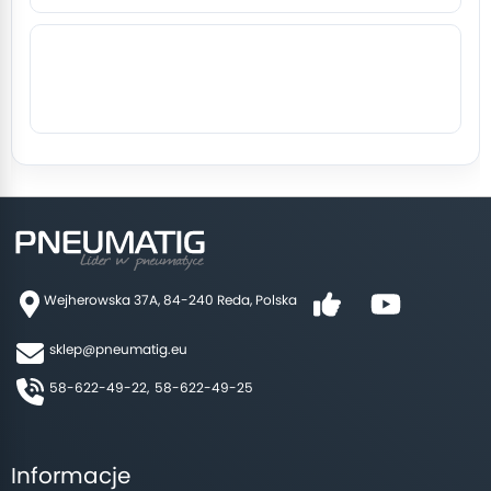
Wejherowska 37A, 84-240 Reda, Polska
sklep@pneumatig.eu
58-622-49-22,
58-622-49-25
Informacje