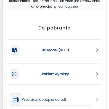
poliuretan + NBR lub Viton (na zamówienie)
pneumatyczna
Do pobrania
3D Model (STEP)
Pobierz wymiary
Wydrukuj lub zapisz do pdf