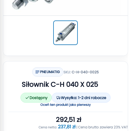
PNEUMATIG
SKU:
C-H-040-0025
Siłownik C-H 040 X 025
Dostępny
Wysyłka: 1-2 dni robocze
Oceń ten produkt jako pierwszy
292,51 zł
237,81 zł