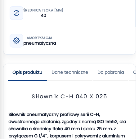
ŚREDNICA TŁOKA [MM]
40
AMORTYZACJA
pneumatyczna
Opis produktu
Dane techniczne
Do pobrania
Op
Siłownik C-H 040 X 025
Siłownik pneumatyczny profilowy serii C-H,
dwustronnego działania, zgodny z normą ISO 15552, dla
siłownika o średnicy tłoka 40 mm i skoku 25 mm, z
przyłączem G 1/4″, korpusem i pokrywami z aluminium